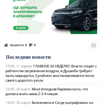
Нравится
0
0
Toggle
navigat
Последние новости
10:00, 11 апреля
ГЛАВНОЕ ЗА НЕДЕЛЮ: Власти спорят с
рейтингом загрязнения воздуха, в Душанбе требуют
мыть маршрутки, Сулаймон восстанавливается после
самого дорогого укола
16:00, 30 марта
Многоплодная беременность: что
должна знать мама 2-3-4-няшек
14:59, 30 марта
Бизнесмена в Согде оштрафовали на