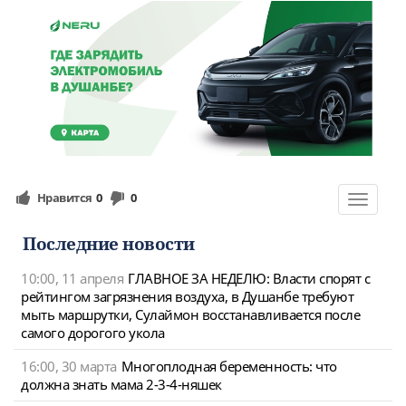
Нравится
0
0
Toggle
navigat
Последние новости
10:00, 11 апреля
ГЛАВНОЕ ЗА НЕДЕЛЮ: Власти спорят с
рейтингом загрязнения воздуха, в Душанбе требуют
мыть маршрутки, Сулаймон восстанавливается после
самого дорогого укола
16:00, 30 марта
Многоплодная беременность: что
должна знать мама 2-3-4-няшек