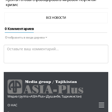
кризис
ВСЕ НОВОСТИ
0 Комментариев
Отобразить в виде дерева
Медиа группа «ASIA-Plus» (Душанбе, Таджикистан)
Toggl
О НАС
naviga