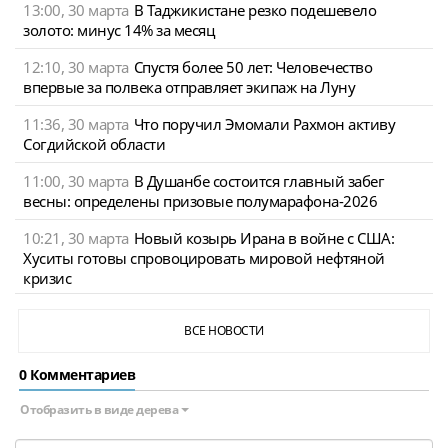
13:00, 30 марта
В Таджикистане резко подешевело
золото: минус 14% за месяц
12:10, 30 марта
Спустя более 50 лет: Человечество
впервые за полвека отправляет экипаж на Луну
11:36, 30 марта
Что поручил Эмомали Рахмон активу
Согдийской области
11:00, 30 марта
В Душанбе состоится главный забег
весны: определены призовые полумарафона-2026
10:21, 30 марта
Новый козырь Ирана в войне с США:
Хуситы готовы спровоцировать мировой нефтяной
кризис
ВСЕ НОВОСТИ
0 Комментариев
Отобразить в виде дерева