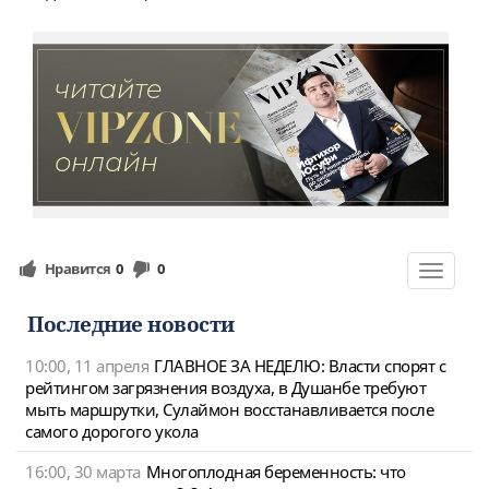
Нравится
0
0
Toggle
navigat
Последние новости
10:00, 11 апреля
ГЛАВНОЕ ЗА НЕДЕЛЮ: Власти спорят с
рейтингом загрязнения воздуха, в Душанбе требуют
мыть маршрутки, Сулаймон восстанавливается после
самого дорогого укола
16:00, 30 марта
Многоплодная беременность: что