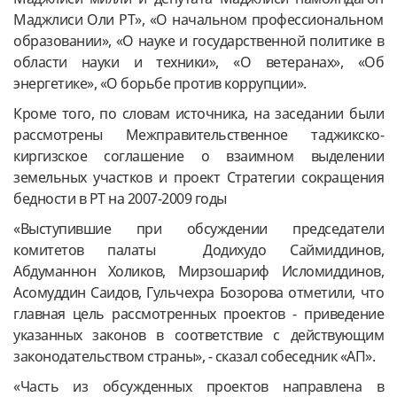
Маджлиси Оли РТ», «О начальном профессиональном
образовании», «О науке и государственной политике в
области науки и техники», «О ветеранах», «Об
энергетике», «О борьбе против коррупции».
Кроме того, по словам источника, на заседании были
рассмотрены Межправительственное таджикско-
киргизское соглашение о взаимном выделении
земельных участков и проект Стратегии сокращения
бедности в РТ на 2007-2009 годы
«Выступившие при обсуждении председатели
комитетов палаты Додихудо Саймиддинов,
Абдуманнон Холиков, Мирзошариф Исломиддинов,
Асомуддин Саидов, Гульчехра Бозорова отметили, что
главная цель рассмотренных проектов - приведение
указанных законов в соответствие с действующим
законодательством страны», - сказал собеседник «АП».
«Часть из обсужденных проектов направлена в