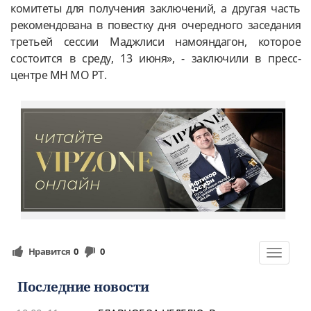
комитеты для получения заключений, а другая часть
рекомендована в повестку дня очередного заседания
третьей сессии Маджлиси намояндагон, которое
состоится в среду, 13 июня», - заключили в пресс-
центре МН МО РТ.
Нравится
0
0
Toggle
navigat
Последние новости