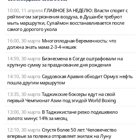
10:00, 11 апреля
ГЛАВНОЕ ЗА НЕДЕЛЮ: Власти спорят с
рейтингом загрязнения воздуха, в Душанбе требуют
мыть маршрутки, Сулаймон восстанавливается после
самого дорогого укола
16:00, 30 марта
Многоплодная беременность: что
должна знать мама 2-3-4-няшек
14:59, 30 марта
Бизнесмена в Согде оштрафовали на
крупную сумму за празднование дня рождения
14:10, 30 марта
Саудовская Аравия обходит Ормуз: нефть
пошла другим маршрутом
13:35, 30 марта
Таджикские боксеры едут на свой
первый Чемпионат Азии под эгидой World Boxing
13:00, 30 марта
В Таджикистане резко подешевело
золото: минус 14% за месяц
12:10, 30 марта
Спустя более 50 лет: Человечество
впервые за полвека отправляет экипаж на Луну