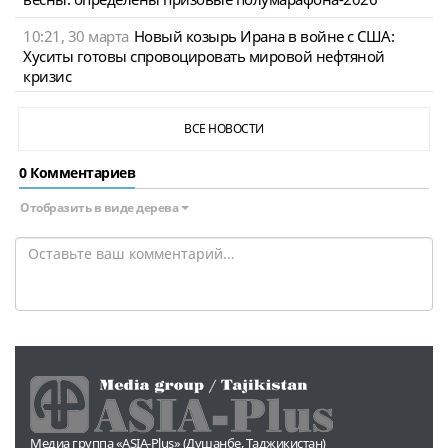
10:21, 30 марта
Новый козырь Ирана в войне с США:
Хуситы готовы спровоцировать мировой нефтяной
кризис
ВСЕ НОВОСТИ
0 Комментариев
Отобразить в виде дерева
Медиа группа «ASIA-Plus» (Душанбе, Таджикистан)