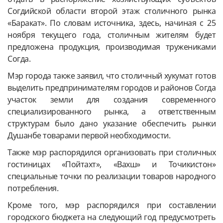
Согдийской области второй этаж столичного рынка
«Баракат». По словам источника, здесь, начиная с 25
ноября текущего года, столичным жителям будет
предложена продукция, производимая тружениками
Согда.
Мэр города также заявил, что столичный хукумат готов
выделить предпринимателям городов и районов Согда
участок земли для создания современного
специализированного рынка, а ответственным
структурам было дано указание обеспечить рынки
Душанбе товарами первой необходимости.
Также мэр распорядился организовать при столичных
гостиницах «Пойтахт», «Вахш» и Точикистон»
специальные точки по реализации товаров народного
потребления.
Кроме того, мэр распорядился при составлении
городского бюджета на следующий год предусмотреть