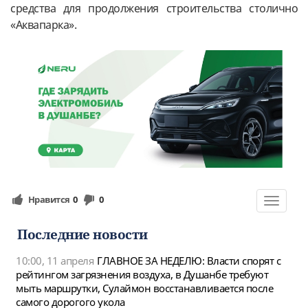
средства для продолжения строительства столично
«Аквапарка».
Нравится
0
0
Toggle
navigat
Последние новости
10:00, 11 апреля
ГЛАВНОЕ ЗА НЕДЕЛЮ: Власти спорят с
рейтингом загрязнения воздуха, в Душанбе требуют
мыть маршрутки, Сулаймон восстанавливается после
самого дорогого укола