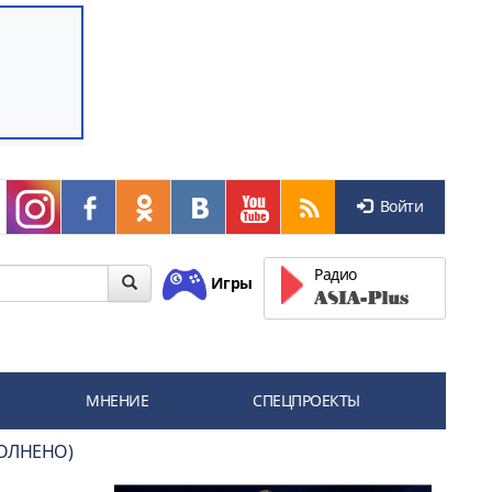
Войти
Радио
Игры
МНЕНИЕ
СПЕЦПРОЕКТЫ
ОПОЛНЕНО)