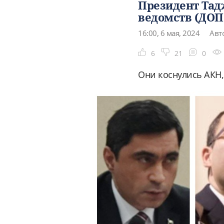
Президент Тад
ведомств (ДО
16:00, 6 мая, 2024
Авт
6
21
0
Они коснулись АКН