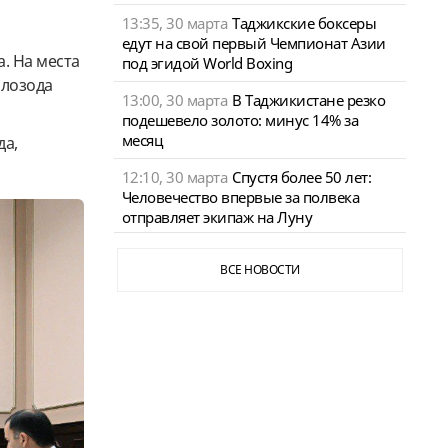
13:35, 30 марта
Таджикские боксеры
едут на свой первый Чемпионат Азии
. На места
под эгидой World Boxing
ллозода
13:00, 30 марта
В Таджикистане резко
подешевело золото: минус 14% за
месяц
да,
12:10, 30 марта
Спустя более 50 лет:
Человечество впервые за полвека
отправляет экипаж на Луну
ВСЕ НОВОСТИ