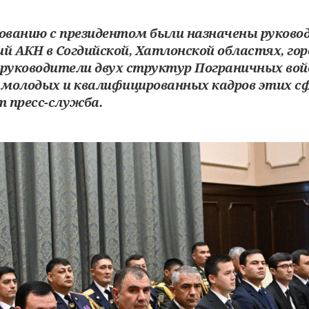
сованию с президентом были назначены руково
й АКН в Согдийской, Хатлонской областях, гор
 руководители двух структур Пограничных вой
 молодых и квалифицированных кадров этих сфе
 пресс-служба.