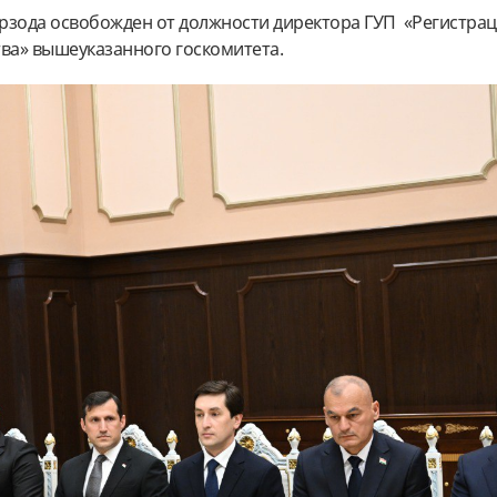
зода освобожден от должности директора ГУП «Регистра
а» вышеуказанного госкомитета.