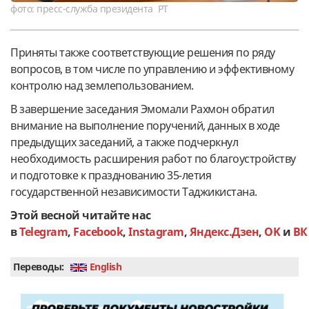
фото: пресс-служба президента РТ
Приняты также соответствующие решения по ряду
вопросов, в том числе по управлению и эффективному
контролю над землепользованием.
В завершение заседания Эмомали Рахмон обратил
внимание на выполнение поручений, данных в ходе
предыдущих заседаний, а также подчеркнул
необходимость расширения работ по благоустройству
и подготовке к празднованию 35-летия
государственной независимости Таджикистана.
Этой весной читайте нас
в
Telegram
,
Facebook
,
Instagram
,
Яндекс.Дзен
,
OK
и
ВК
Переводы:
English