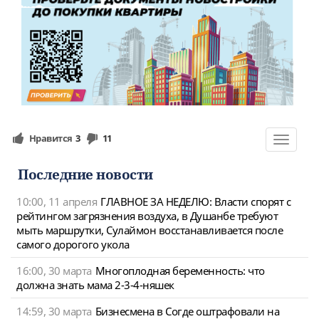
Нравится
3
11
Toggle
navigat
Последние новости
10:00, 11 апреля
ГЛАВНОЕ ЗА НЕДЕЛЮ: Власти спорят с
рейтингом загрязнения воздуха, в Душанбе требуют
мыть маршрутки, Сулаймон восстанавливается после
самого дорогого укола
16:00, 30 марта
Многоплодная беременность: что
должна знать мама 2-3-4-няшек
14:59, 30 марта
Бизнесмена в Согде оштрафовали на