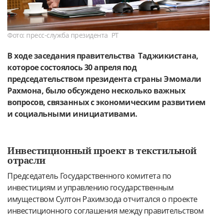
Фото: пресс-служба президента РТ
В ходе заседания правительства Таджикистана,
которое состоялось 30 апреля под
председательством президента страны Эмомали
Рахмона, было обсуждено несколько важных
вопросов, связанных с экономическим развитием
и социальными инициативами.
Инвестиционный проект в текстильной
отрасли
Председатель Государственного комитета по
инвестициям и управлению государственным
имуществом Султон Рахимзода отчитался о проекте
инвестиционного соглашения между правительством