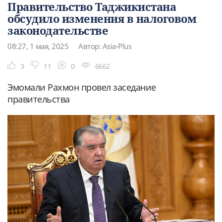
Правительство Таджикистана
обсудило изменения в налоговом
законодательстве
08:27, 1 мая, 2025
Автор: Asia-Plus
3
11
0
6662
Эмомали Рахмон провел заседание
правительства