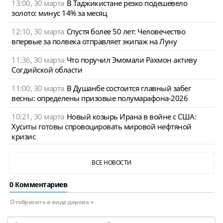
13:00, 30 марта
В Таджикистане резко подешевело
золото: минус 14% за месяц
12:10, 30 марта
Спустя более 50 лет: Человечество
впервые за полвека отправляет экипаж на Луну
11:36, 30 марта
Что поручил Эмомали Рахмон активу
Согдийской области
11:00, 30 марта
В Душанбе состоится главный забег
весны: определены призовые полумарафона-2026
10:21, 30 марта
Новый козырь Ирана в войне с США:
Хуситы готовы спровоцировать мировой нефтяной
кризис
ВСЕ НОВОСТИ
0 Комментариев
Отобразить в виде дерева