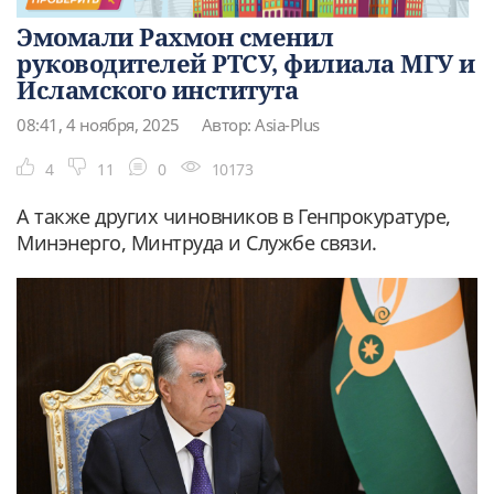
Эмомали Рахмон сменил
руководителей РТСУ, филиала МГУ и
Исламского института
08:41, 4 ноября, 2025
Автор: Asia-Plus
4
11
0
10173
А также других чиновников в Генпрокуратуре,
Минэнерго, Минтруда и Службе связи.