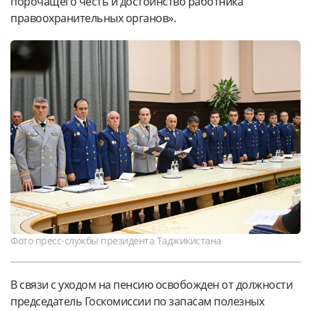
порочащего честь и достоинство работника
правоохранительных органов».
Фото пресс-службы президента Таджикистана
В связи с уходом на пенсию освобожден от должности
председатель Госкомиссии по запасам полезных