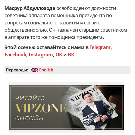
Масрур Абдуллозода
освобожден от должности
советника аппарата помощника президента по
вопросам социального развития и связи с
общественностью. Он назначен старшим советником
в аппарате того же помощника президента.
Этой осенью оставайтесь с нами в
Telegram
,
Facebook
,
Instagram
,
OK
и
ВК
Переводы:
English