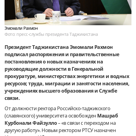
Эмомали Рахмон
Фото: пресс-службы президента Таджикистана
Президент Таджикистана Эмомали Рахмон
подписал распоряжения и правительственные
постановления о новых назначениях на
руководящие должности в Генеральной
прокуратуре, министерствах энергетики и водных
ресурсов; труда, миграции и занятости населения,
учреждениях высшего образования и Службе
связи.
От должности ректора Российско-таджикского
(славянского) университета освобожден
Машраб
Курбонали Файзулло
– «в связи с переходом на
другую работу». Новым ректором РТСУ назначен