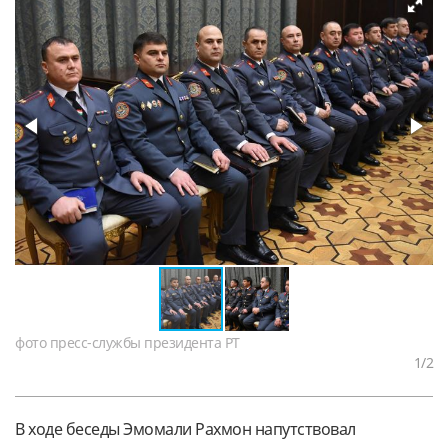
фото пресс-службы президента РТ
1
/2
В ходе беседы Эмомали Рахмон напутствовал