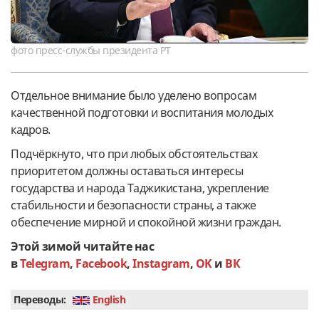
фото пресс-службы президента РТ
Отдельное внимание было уделено вопросам
качественной подготовки и воспитания молодых
кадров.
Подчёркнуто, что при любых обстоятельствах
приоритетом должны оставаться интересы
государства и народа Таджикистана, укрепление
стабильности и безопасности страны, а также
обеспечение мирной и спокойной жизни граждан.
Этой зимой читайте нас
в
Telegram
,
Facebook
,
Instagram
,
OK
и
ВК
Переводы:
English