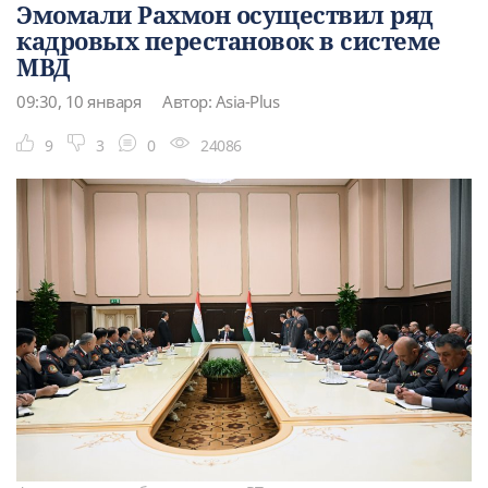
Эмомали Рахмон осуществил ряд
кадровых перестановок в системе
МВД
09:30, 10 января
Автор: Asia-Plus
9
3
0
24086