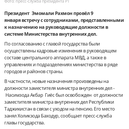
Фото: пресс-служба президента РТ
Президент Эмомали Рахмон провёл 9
января встречу с сотрудниками, представленными
к назначению на руководящие должности в
системе Министерства внутренних дел.
По согласованию с главой государства были
осуществлены кадровые изменения в руководящем
составе центрального аппарата МВД, а также в
управлениях и подразделениях министерства в ряде
городов и районов страны.
В частности, новые назначения произведены на
должности заместителя министра внутренних дел -
Насимзода Акбар Гиёс был освобожден от должности
заместителя министра внутренних дел Республики
Таджикистан в связи с уходом на пенсию.
Его место
занял
Холикзода Баходур, сообщает пресс-служба
главы государства.