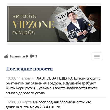
Нравится
9
3
Toggle
navigat
Последние новости
10:00, 11 апреля
ГЛАВНОЕ ЗА НЕДЕЛЮ: Власти спорят с
рейтингом загрязнения воздуха, в Душанбе требуют
мыть маршрутки, Сулаймон восстанавливается после
самого дорогого укола
16:00, 30 марта
Многоплодная беременность: что
должна знать мама 2-3-4-няшек