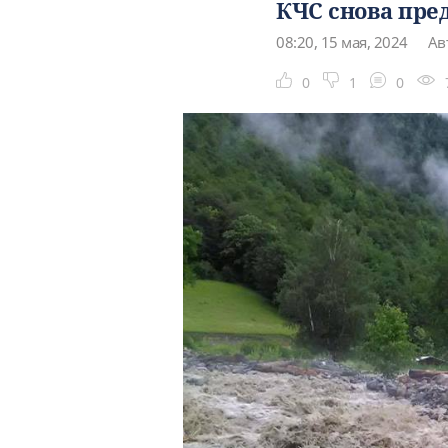
КЧС снова пре
08:20, 15 мая, 2024
Авт
0
1
0