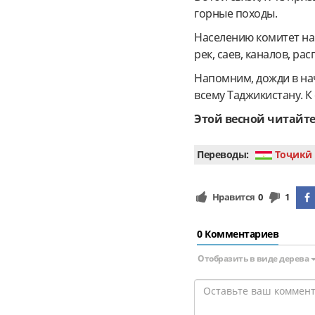
горные походы.
Населению комитет на
рек, саев, каналов, р
Напомним, дожди в на
всему Таджикистану. 
Этой весной читайте
Переводы:
Тоҷикӣ
Нравится
0
1
0 Комментариев
Отобразить в виде дерева