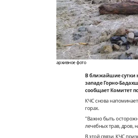
архивное фото
В ближайшие сутки 
западе Горно-Бадахш
сообщает Комитет п
КЧС снова напоминает 
горах.
"Важно быть осторожн
лечебных трав, дров, н
В этой связи, КЧС при