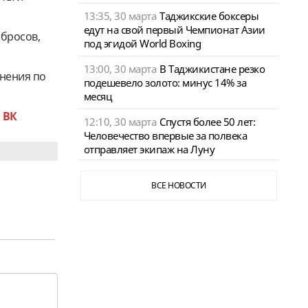
13:35, 30 марта
Таджикские боксеры
едут на свой первый Чемпионат Азии
сбросов,
под эгидой World Boxing
13:00, 30 марта
В Таджикистане резко
нения по
подешевело золото: минус 14% за
месяц
и
ВК
12:10, 30 марта
Спустя более 50 лет:
Человечество впервые за полвека
отправляет экипаж на Луну
ВСЕ НОВОСТИ