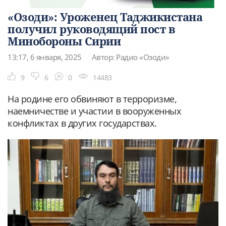
«Озоди»: Уроженец Таджикистана
получил руководящий пост в
Минобороны Сирии
13:17, 6 января, 2025
Автор: Радио «Озоди»
9
6
0
14483
На родине его обвиняют в терроризме,
наемничестве и участии в вооруженных
конфликтах в других государствах.