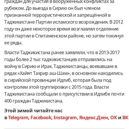
граждан для участия в вооружённых конфликтах за
рубежом. До выезда в Сирию он был членом
признанной террористической и запрещённой в
Таджикистане Партии исламского возрождения. В 2012
году он даже некоторое время возглавлял отделение
этой партии в Спитаменском районе, но затем покинул
ее ряды.
Власти Таджикистана ранее заявляли, что в 2013-2017
годы более 2 тыс таджикистанцев отправились на
войну в Сирию и Ирак. Таджикистанцы, воевавшие в
рядах «Хайят Тахрир аш-Шам», в основном находились
в сирийской провинции Идлиб, которая была под
контролем этой группировки с 2015 года. Власти
Таджикистана сообщали о присутствии в Идлибе почти
400 граждан Таджикистана.
Этой зимой читайте нас
в
Telegram
,
Facebook
,
Instagram
,
Яндекс.Дзен
,
OK
и
ВК