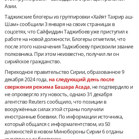
Азии.
Таджикские блогеры из группировки «Хайят Тахрир аш-
Шам» сообщили 3 января на своих страницах в
соцсетях, что Сайфиддин Таджибоев уже приступил к
работе на новой должности. Блогеры отметили, что
после этого назначения Таджибоеву присвоили звание
полковника. При этом неизвестно, получил ли он
сирийское гражданство.
Переходное правительство Сирии, образованное 9
декабря 2024 года,
на следующий день после
свержения режима Башара Асада
, не подтвердило и
не опровергло эту новость, однако 31 декабря
агентство Reuters сообщило, что позиции в
вооружённых силах этой страны получили
иностранные боевики. По информации источника,
который общался с информагентством, из 50
должностей в новом Минобороны Сирии 6 отданы
иностранным боевикам.