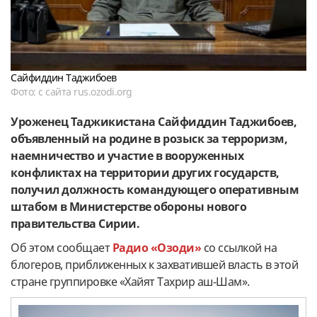
Сайфиддин Таджибоев
Фото: с сайта rus.ozodi.org
Уроженец Таджикистана Сайфиддин Таджибоев,
объявленный на родине в розыск за терроризм,
наемничество и участие в вооруженных
конфликтах на территории других государств,
получил должность командующего оперативным
штабом в Министерстве обороны нового
правительства Сирии.
Об этом сообщает
Радио «Озоди»
со ссылкой на
блогеров, приближенных к захватившей власть в этой
стране группировке «Хайят Тахрир аш-Шам».