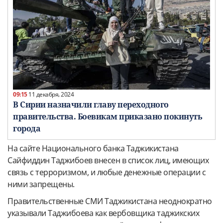
09:15
11 декабря, 2024
В Сирии назначили главу переходного
правительства. Боевикам приказано покинуть
города
На сайте Национального банка Таджикистана
Сайфиддин Таджибоев внесен в список лиц, имеющих
связь с терроризмом, и любые денежные операции с
ними запрещены.
Правительственные СМИ Таджикистана неоднократно
указывали Таджибоева как вербовщика таджикских