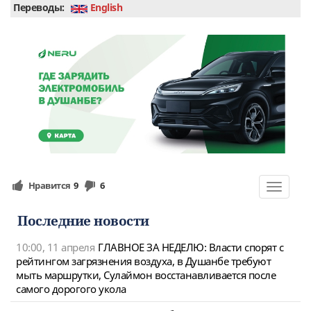
Переводы:
English
Нравится
9
6
Toggle
navigat
Последние новости
10:00, 11 апреля
ГЛАВНОЕ ЗА НЕДЕЛЮ: Власти спорят с
рейтингом загрязнения воздуха, в Душанбе требуют
мыть маршрутки, Сулаймон восстанавливается после
самого дорогого укола