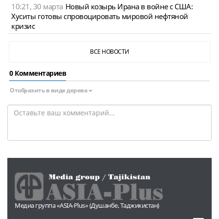
10:21, 30 марта
Новый козырь Ирана в войне с США:
Хуситы готовы спровоцировать мировой нефтяной
кризис
ВСЕ НОВОСТИ
0 Комментариев
Отобразить в виде дерева
Медиа группа «ASIA-Plus» (Душанбе, Таджикистан)