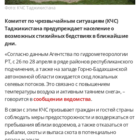
Фото: КЧС Таджикистана
Комитет по чрезвычайным ситуациям (КЧС)
Таджикистана предупреждает население о
возможных стихийных бедствиях в ближайшие
дни.
«Согласно данным Агентства по гидрометеорологии
РТ, с 26 по 28 апреля в ряде районов республиканского
подчинения, а также на западе Горно-Бадахшанской
автономной области ожидается сход локальных
селевых потоков. Это связано с повышением
температуры воздуха и активным таянием снега», –
говорится в
сообщении ведомства
.
В связи с этим КЧС призывает граждан и гостей страны
соблюдать меры предосторожности и воздержаться от
пребывания вблизи водоемов, а также отказаться от
рыбалки, охоты и выпаса скота в потенциально
опасных зонах.