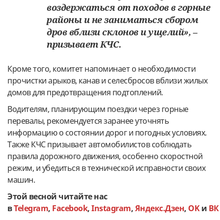
воздержаться от походов в горные
районы и не заниматься сбором
дров вблизи склонов и ущелий», –
призывает КЧС.
Кроме того, комитет напоминает о необходимости
прочистки арыков, канав и селесбросов вблизи жилых
домов для предотвращения подтоплений.
Водителям, планирующим поездки через горные
перевалы, рекомендуется заранее уточнять
информацию о состоянии дорог и погодных условиях.
Также КЧС призывает автомобилистов соблюдать
правила дорожного движения, особенно скоростной
режим, и убедиться в технической исправности своих
машин.
Этой весной читайте нас
в
Telegram
,
Facebook
,
Instagram
,
Яндекс.Дзен
,
OK
и
ВК