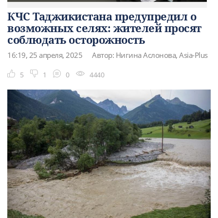
КЧС Таджикистана предупредил о
возможных селях: жителей просят
соблюдать осторожность
16:19, 25 апреля, 2025
Автор: Нигина Аслонова, Asia-Plus
5
1
0
4440