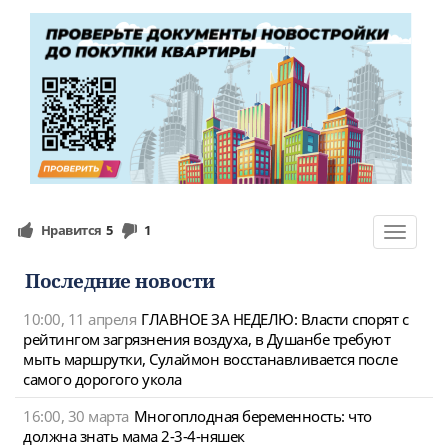
Нравится
5
1
Toggle
navigat
Последние новости
10:00, 11 апреля
ГЛАВНОЕ ЗА НЕДЕЛЮ: Власти спорят с
рейтингом загрязнения воздуха, в Душанбе требуют
мыть маршрутки, Сулаймон восстанавливается после
самого дорогого укола
16:00, 30 марта
Многоплодная беременность: что
должна знать мама 2-3-4-няшек