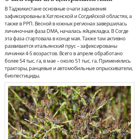
В Таджикистане основные очаги заражения
зафиксированы в Хатлонской и Согдийской областях, а
также в РРП. Весной в южных регионах завершилась
личиночная фаза DMA, началась яйцекладка. В Согде
эта фаза стартовала в конце мая. Также там активно
развивается итальянский прус – зафиксированы
личинки 4-5 возрастов. Всего в апреле обработано
более 54 тыс. га, в мае – около 51 тыс. га. Применялись
тракторы, ранцевые и автомобильные опрыскиватели,
биопестициды.