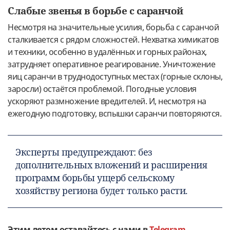
Слабые звенья в борьбе с саранчой
Несмотря на значительные усилия, борьба с саранчой
сталкивается с рядом сложностей. Нехватка химикатов
и техники, особенно в удалённых и горных районах,
затрудняет оперативное реагирование. Уничтожение
яиц саранчи в труднодоступных местах (горные склоны,
заросли) остаётся проблемой. Погодные условия
ускоряют размножение вредителей. И, несмотря на
ежегодную подготовку, вспышки саранчи повторяются.
Эксперты предупреждают: без
дополнительных вложений и расширения
программ борьбы ущерб сельскому
хозяйству региона будет только расти.
Этим летом оставайтесь с нами в
Telegram
,