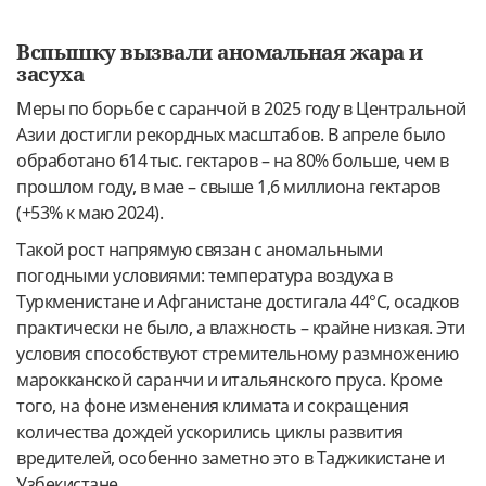
Вспышку вызвали аномальная жара и
засуха
Меры по борьбе с саранчой в 2025 году в Центральной
Азии достигли рекордных масштабов. В апреле было
обработано 614 тыс. гектаров – на 80% больше, чем в
прошлом году, в мае – свыше 1,6 миллиона гектаров
(+53% к маю 2024).
Такой рост напрямую связан с аномальными
погодными условиями: температура воздуха в
Туркменистане и Афганистане достигала 44°C, осадков
практически не было, а влажность – крайне низкая. Эти
условия способствуют стремительному размножению
марокканской саранчи и итальянского пруса. Кроме
того, на фоне изменения климата и сокращения
количества дождей ускорились циклы развития
вредителей, особенно заметно это в Таджикистане и
Узбекистане.