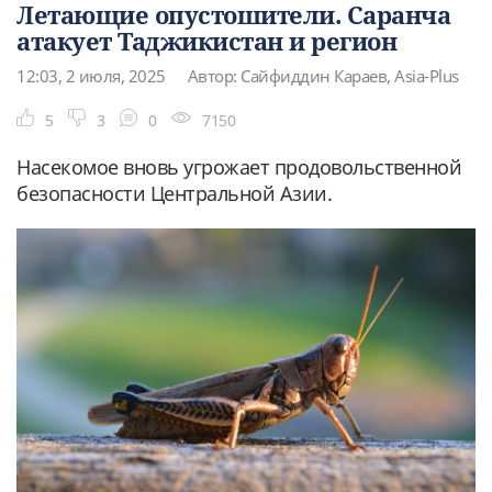
Летающие опустошители. Саранча
атакует Таджикистан и регион
12:03, 2 июля, 2025
Автор: Сайфиддин Караев, Asia-Plus
5
3
0
7150
Насекомое вновь угрожает продовольственной
безопасности Центральной Азии.