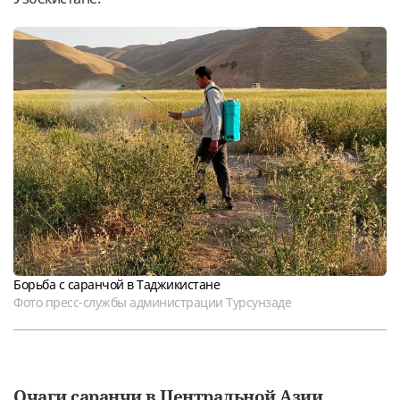
Борьба с саранчой в Таджикистане
Фото пресс-службы администрации Турсунзаде
Очаги саранчи в Центральной Азии