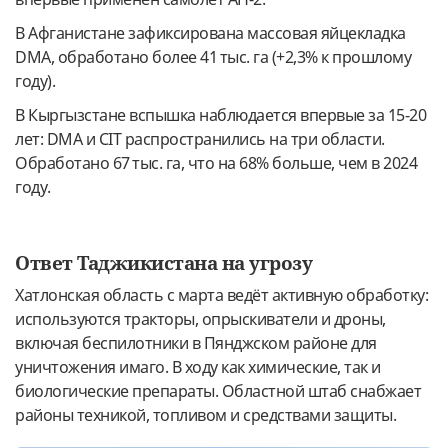
В Афганистане зафиксирована массовая яйцекладка
DMA, обработано более 41 тыс. га (+2,3% к прошлому
году).
В Кыргызстане вспышка наблюдается впервые за 15-20
лет: DMA и CIT распространились на три области.
Обработано 67 тыс. га, что на 68% больше, чем в 2024
году.
Ответ Таджикистана на угрозу
Хатлонская область с марта ведёт активную обработку:
используются тракторы, опрыскиватели и дроны,
включая беспилотники в Пянджском районе для
уничтожения имаго. В ходу как химические, так и
биологические препараты. Областной штаб снабжает
районы техникой, топливом и средствами защиты.