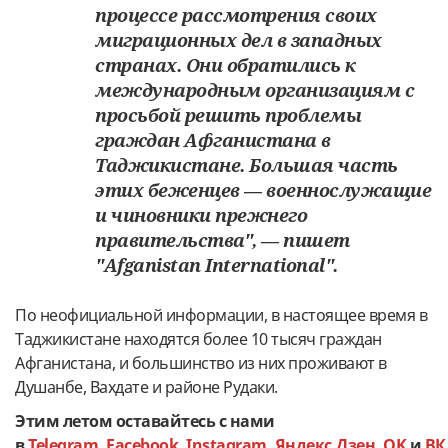
процессе рассмотрения своих
миграционных дел в западных
странах. Они обратились к
международным организациям с
просьбой решить проблемы
граждан Афганистана в
Таджикистане. Большая часть
этих беженцев — военнослужащие
и чиновники прежнего
правительства", — пишет
"Afganistan International".
По неофициальной информации, в настоящее время в
Таджикистане находятся более 10 тысяч граждан
Афганистана, и большинство из них проживают в
Душанбе, Вахдате и районе Рудаки.
Этим летом оставайтесь с нами
в
Telegram
,
Facebook
,
Instagram
,
Яндекс.Дзен
,
OK
и
ВК