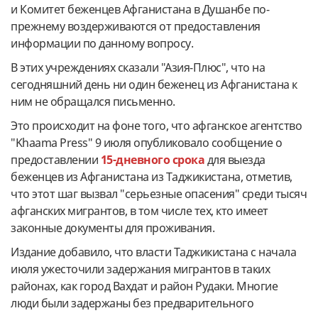
и Комитет беженцев Афганистана в Душанбе по-
прежнему воздерживаются от предоставления
информации по данному вопросу.
В этих учреждениях сказали "Азия-Плюс", что на
сегодняшний день ни один беженец из Афганистана к
ним не обращался письменно.
Это происходит на фоне того, что афганское агентство
"Khaama Press" 9 июля опубликовало сообщение о
предоставлении
15-дневного срока
для выезда
беженцев из Афганистана из Таджикистана, отметив,
что этот шаг вызвал "серьезные опасения" среди тысяч
афганских мигрантов, в том числе тех, кто имеет
законные документы для проживания.
Издание добавило, что власти Таджикистана с начала
июля ужесточили задержания мигрантов в таких
районах, как город Вахдат и район Рудаки. Многие
люди были задержаны без предварительного