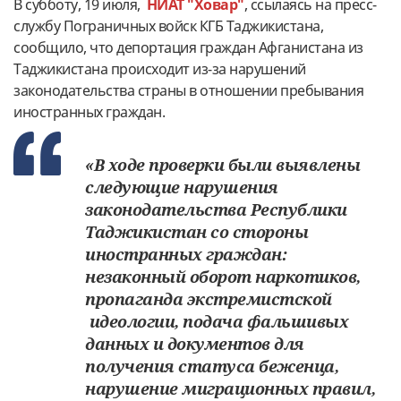
В субботу, 19 июля,
НИАТ "Ховар"
, ссылаясь на пресс-
службу Пограничных войск КГБ Таджикистана,
сообщило, что депортация граждан Афганистана из
Таджикистана происходит из-за нарушений
законодательства страны в отношении пребывания
иностранных граждан.
«В ходе проверки были выявлены
следующие нарушения
законодательства Республики
Таджикистан со стороны
иностранных граждан:
незаконный оборот наркотиков,
пропаганда экстремистской
идеологии, подача фальшивых
данных и документов для
получения статуса беженца,
нарушение миграционных правил,