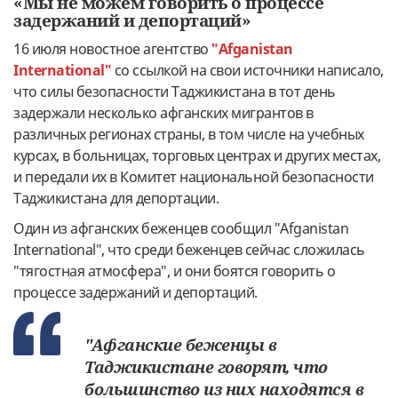
«Мы не можем говорить о процессе
задержаний и депортаций»
16 июля новостное агентство
"Afganistan
International"
со ссылкой на свои источники написало,
что силы безопасности Таджикистана в тот день
задержали несколько афганских мигрантов в
различных регионах страны, в том числе на учебных
курсах, в больницах, торговых центрах и других местах,
и передали их в Комитет национальной безопасности
Таджикистана для депортации.
Один из афганских беженцев сообщил "Afganistan
International", что среди беженцев сейчас сложилась
"тягостная атмосфера", и они боятся говорить о
процессе задержаний и депортаций.
"Афганские беженцы в
Таджикистане говорят, что
большинство из них находятся в