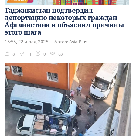
Таджикистан подтвердил
депортацию некоторых граждан
Афганистана и объяснил причины
этого шага
15:55, 22 июля, 2025
Автор: Asia-Plus
8
11
0
6311