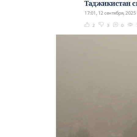
Таджикистан с
17:01, 12 сентября, 2025
2
3
0