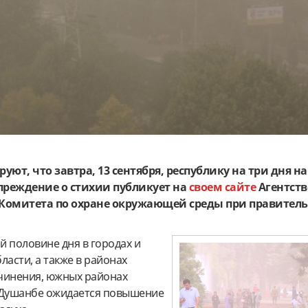
ют, что завтра, 13 cентября, республику на три дня н
преждение о стихии публикует на
своем сайте
Агентств
Комитета по охране окружающей среды при правитель
ой половине дня в городах и
ласти, а также в районах
чинения, южных районах
 Душанбе ожидается повышение