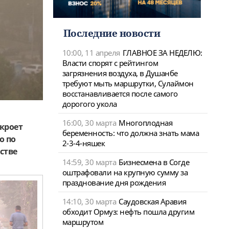
Последние новости
10:00, 11 апреля
ГЛАВНОЕ ЗА НЕДЕЛЮ:
Власти спорят с рейтингом
загрязнения воздуха, в Душанбе
требуют мыть маршрутки, Сулаймон
восстанавливается после самого
дорогого укола
16:00, 30 марта
Многоплодная
акроет
беременность: что должна знать мама
о по
2-3-4-няшек
стве
14:59, 30 марта
Бизнесмена в Согде
оштрафовали на крупную сумму за
празднование дня рождения
14:10, 30 марта
Саудовская Аравия
обходит Ормуз: нефть пошла другим
маршрутом