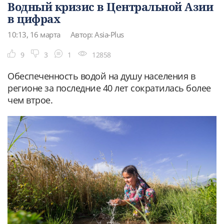
Водный кризис в Центральной Азии
в цифрах
10:13, 16 марта
Автор: Asia-Plus
9
3
1
12858
Обеспеченность водой на душу населения в
регионе за последние 40 лет сократилась более
чем втрое.