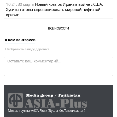
10:21, 30 марта
Новый козырь Ирана в войне с США:
Хуситы готовы спровоцировать мировой нефтяной
кризис
ВСЕ НОВОСТИ
0 Комментариев
Отобразить в виде дерева
Медиа группа «ASIA-Plus» (Душанбе, Таджикистан)