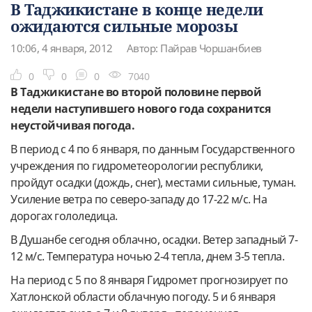
В Таджикистане в конце недели
ожидаются сильные морозы
10:06, 4 января, 2012
Автор: Пайрав Чоршанбиев
0
0
0
7040
В Таджикистане во второй половине первой
недели наступившего нового года сохранится
неустойчивая погода.
В период с 4 по 6 января, по данным Государственного
учреждения по гидрометеорологии республики,
пройдут осадки (дождь, снег), местами сильные, туман.
Усиление ветра по северо-западу до 17-22 м/с. На
дорогах гололедица.
В Душанбе сегодня облачно, осадки. Ветер западный 7-
12 м/с. Температура ночью 2-4 тепла, днем 3-5 тепла.
На период с 5 по 8 января Гидромет прогнозирует по
Хатлонской области облачную погоду. 5 и 6 января