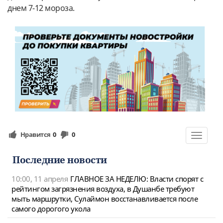
днем 7-12 мороза.
Нравится
0
0
Toggle
navigat
Последние новости
10:00, 11 апреля
ГЛАВНОЕ ЗА НЕДЕЛЮ: Власти спорят с
рейтингом загрязнения воздуха, в Душанбе требуют
мыть маршрутки, Сулаймон восстанавливается после
самого дорогого укола