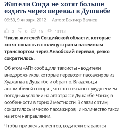
Жители Согда не хотят больше
ездить через перевал в Душанбе
09:53, 9 января, 2012
Автор: Бахтиер Валиев
0
0
15
13113
Число жителей Согдийской области, которые
хотят попасть в столицу страны наземным
транспортом через Анзобский перевал, резко
сократилось.
Об этом «АП» сообщили таксисты – водители
внедорожников, которые перевозят пассажиров из
Худжанда в Душанбе и обратно. Владельцы
автомобилей говорят, что это связано с ухудшением
погодных условий на автотрассе Душанбе-Чанак, в
особенности в горной местности. В связи с этим,
сократилось и число пассажиров, и количество такси
на этом направлении.
Чтобы привлечь клиентов, водители стараются