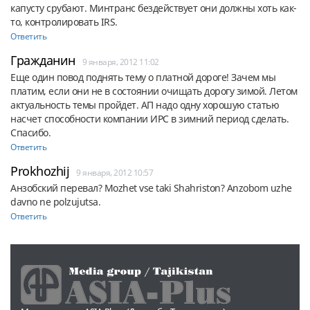
капусту срубают. Минтранс бездействует они должны хоть как-
то, контролировать IRS.
Ответить
Гражданин
9 января, 2012 11:02
Еще один повод поднять тему о платной дороге! Зачем мы 
платим, если они не в состоянии очищать дорогу зимой. Летом 
актуальность темы пройдет. АП надо одну хорошую статью 
насчет способности компании ИРС в зимний период сделать. 
Спасибо.
Ответить
Prokhozhij
9 января, 2012 10:57
Анзобский перевал? Mozhet vse taki Shahriston? Anzobom uzhe 
davno ne polzujutsa.
Ответить