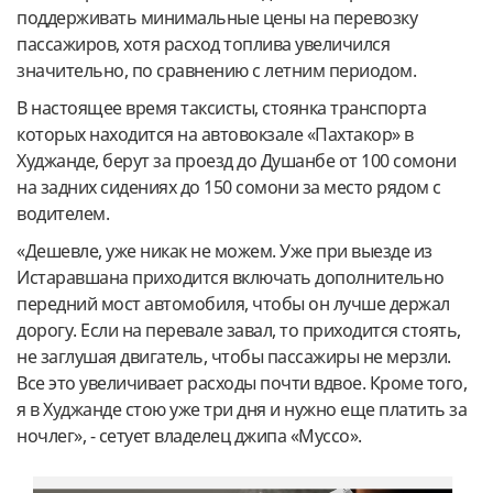
поддерживать минимальные цены на перевозку
пассажиров, хотя расход топлива увеличился
значительно, по сравнению с летним периодом.
В настоящее время таксисты, стоянка транспорта
которых находится на автовокзале «Пахтакор» в
Худжанде, берут за проезд до Душанбе от 100 сомони
на задних сидениях до 150 сомони за место рядом с
водителем.
«Дешевле, уже никак не можем. Уже при выезде из
Истаравшана приходится включать дополнительно
передний мост автомобиля, чтобы он лучше держал
дорогу. Если на перевале завал, то приходится стоять,
не заглушая двигатель, чтобы пассажиры не мерзли.
Все это увеличивает расходы почти вдвое. Кроме того,
я в Худжанде стою уже три дня и нужно еще платить за
ночлег», - сетует владелец джипа «Муссо».