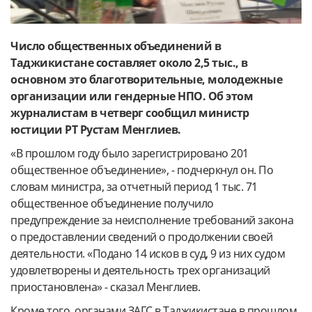
Число общественных объединений в
Таджикистане составляет около 2,5 тыс., в
основном это благотворительные, молодежные
организации или гендерные НПО. Об этом
журналистам в четверг сообщил министр
юстиции РТ Рустам Менглиев.
«В прошлом году было зарегистрировано 201
общественное объединение», - подчеркнул он. По
словам министра, за отчетный период 1 тыс. 71
общественное объединение получило
предупреждение за неисполнение требований закона
о предоставлении сведений о продолжении своей
деятельности. «Подано 14 исков в суд, 9 из них судом
удовлетворены и деятельность трех организаций
приостановлена» - сказал Менглиев.
Кроме того, органами ЗАГС в Таджикистане в прошлом