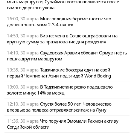
мыть маршрутки, Сулаймон восстанавливается после
самого дорогого укола
16:00, 30 марта
Многоплодная беременность: что
должна знать мама 2-3-4-няшек
14:59, 30 марта
Бизнесмена в Согде оштрафовали на
крупную сумму за празднование дня рождения
14:10, 30 марта
Саудовская Аравия обходит Ормуз: нефть
пошла другим маршрутом
13:35, 30 марта
Таджикские боксеры едут на свой
первый Чемпионат Азии под эгидой World Boxing
13:00, 30 марта
В Таджикистане резко подешевело
золото: минус 14% за месяц
12:10, 30 марта
Спустя более 50 лет: Человечество
впервые за полвека отправляет экипаж на Луну
11:36, 30 марта
Что поручил Эмомали Рахмон активу
Согдийской области