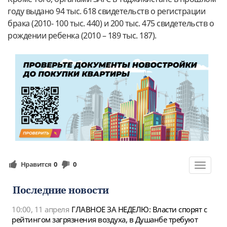
году выдано 94 тыс. 618 свидетельств о регистрации
брака (2010- 100 тыс. 440) и 200 тыс. 475 свидетельств о
рождении ребенка (2010 – 189 тыс. 187).
Нравится
0
0
Toggle
navigat
Последние новости
10:00, 11 апреля
ГЛАВНОЕ ЗА НЕДЕЛЮ: Власти спорят с
рейтингом загрязнения воздуха, в Душанбе требуют