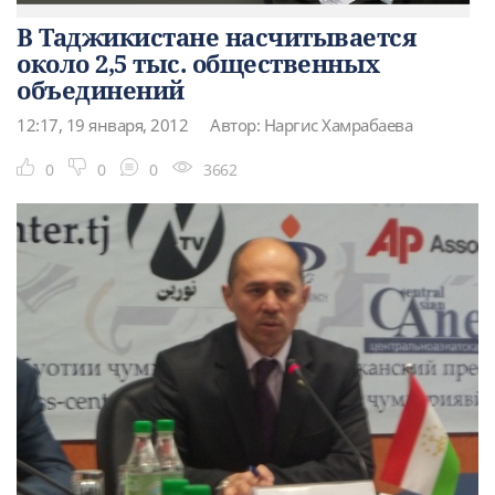
В Таджикистане насчитывается
около 2,5 тыс. общественных
объединений
12:17, 19 января, 2012
Автор: Наргис Хамрабаева
0
0
0
3662