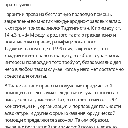
правосудию.
Гарантии права на бесплатную правовую помощь
закреплены во многих международно-правовых актах,
к которым присоединился Таджикистан. К примеру, ст.
14 ч.3 п. «d» Международного пакта о гражданских и
политических правах, ратифицированного
Таджикистаном еще в 1999 году, закрепляет, что
каждый имеет право на защиту, в любом случае, когда
интересы правосудия того требуют, безвозмездно для
него в любом таком случае, когда у него нет достаточно
средств для оплаты.
В Таджикистане право на получение юридической
помощи на всех стадиях следствия и суда относится к
числу конституционных. Так, в соответствии со ст. 92
Конституции РТ, организация и порядок деятельности
адвокатуры и другие формы оказания юридической
помощи определяются законом. Таким образом,
оказание бесплатной юридической помощи должно