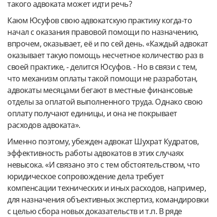
такого адвоката может идти речь?
Каюм Юсуфов свою адвокатскую практику когда-то
начал с оказания правовой помощи по назначению,
впрочем, оказывает, её и по сей день. «Каждый адвокат
оказывает такую помощь несчетное количество раз в
своей практике, - делится Юсуфов. - Но в связи с тем,
что механизм оплаты такой помощи не разработан,
адвокаты месяцами бегают в местные финансовые
отделы за оплатой выполненного труда. Однако свою
оплату получают единицы, и она не покрывает
расходов адвоката».
Именно поэтому, убежден адвокат Шухрат Кудратов,
эффективность работы адвокатов в этих случаях
невысока. «И связано это с тем обстоятельством, что
юридическое сопровождение дела требует
компенсации технических и иных расходов, например,
для назначения объективных экспертиз, командировки
с целью сбора новых доказательств и т.п. В ряде