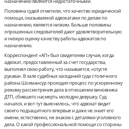
назначению являются недостаточными.
Половина судей отметили, что качество юридической
помощи, оказываемой адвокатами по делам по
назначению, является низким. Больше половины
опрошенных следователей дают удовлетворительную
и низкую оценку качеству работы адвокатов по
назначению.
Корреспондент «АП» был свидетелем случая, когда
адвокат, предоставленный за счет государства,
выполнял свою работу, что называется, «спустя
рукава». В зале судебных заседаний суда столичного
района Шохмансур проходил процесс по ускоренному
режиму рассмотрения дела в отношении виновника
ДТП, сбившего насмерть молодую девушку. Суд
начался, и вот тут выяснилось, что адвокат видит
своего подзащитного впервые и даже не знает его
имени, естественно, не знаком с деталями уголовного
дела. О какой профессиональной помощи со стороны