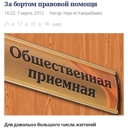
За бортом правовой помощи
16:22, 7 марта, 2012
Автор: Наргис Хамрабаева
0
0
0
6449
Для довольно большого числа жителей