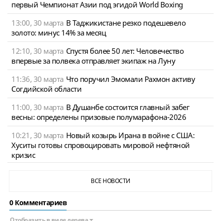
первый Чемпионат Азии под эгидой World Boxing
13:00, 30 марта
В Таджикистане резко подешевело
золото: минус 14% за месяц
12:10, 30 марта
Спустя более 50 лет: Человечество
впервые за полвека отправляет экипаж на Луну
11:36, 30 марта
Что поручил Эмомали Рахмон активу
Согдийской области
11:00, 30 марта
В Душанбе состоится главный забег
весны: определены призовые полумарафона-2026
10:21, 30 марта
Новый козырь Ирана в войне с США:
Хуситы готовы спровоцировать мировой нефтяной
кризис
ВСЕ НОВОСТИ
0 Комментариев
Отобразить в виде дерева