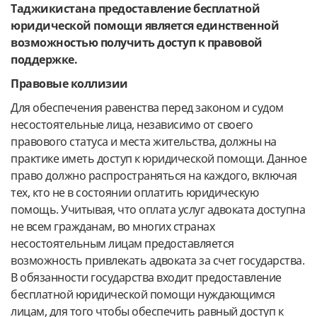
Таджикистана предоставление бесплатной
юридической помощи является единственной
возможностью получить доступ к правовой
поддержке.
Правовые коллизии
Для обеспечения равенства перед законом и судом
несостоятельные лица, независимо от своего
правового статуса и места жительства, должны на
практике иметь доступ к юридической помощи. Данное
право должно распространяться на каждого, включая
тех, кто не в состоянии оплатить юридическую
помощь. Учитывая, что оплата услуг адвоката доступна
не всем гражданам, во многих странах
несостоятельным лицам предоставляется
возможность привлекать адвоката за счет государства.
В обязанности государства входит предоставление
бесплатной юридической помощи нуждающимся
лицам, для того чтобы обеспечить равный доступ к