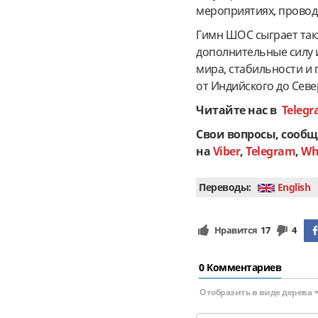
мероприятиях, провод
Гимн ШОС сыграет та
дополнительные силу 
мира, стабильности и 
от Индийского до Севе
Читайте нас в
Teleg
Свои вопросы, сообщ
на
Viber
,
Telegram
,
Wh
Переводы:
English
Нравится
17
4
0 Комментариев
Отобразить в виде дерева