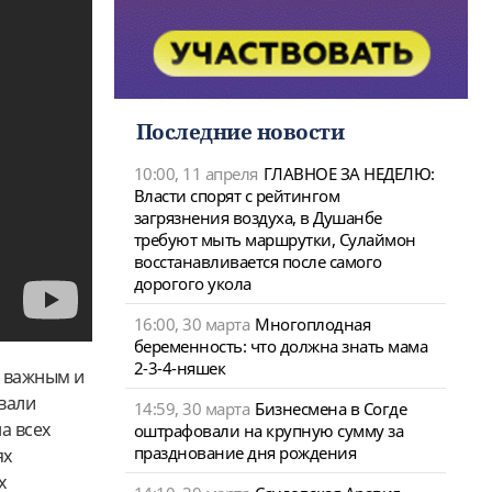
Последние новости
10:00, 11 апреля
ГЛАВНОЕ ЗА НЕДЕЛЮ:
Власти спорят с рейтингом
загрязнения воздуха, в Душанбе
требуют мыть маршрутки, Сулаймон
восстанавливается после самого
дорогого укола
16:00, 30 марта
Многоплодная
беременность: что должна знать мама
2-3-4-няшек
 важным и
вали
14:59, 30 марта
Бизнесмена в Согде
а всех
оштрафовали на крупную сумму за
празднование дня рождения
ях
х