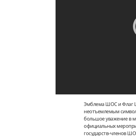
Эмблема ШОС и Флаг 
неотъемлемым символо
большое уважение в м
официальных мероприя
государств-членов ШО