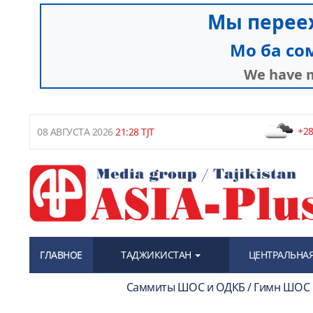
+28
08 АВГУСТА 2026
21:28 TJT
ГЛАВНОЕ
ТАДЖИКИСТАН
ЦЕНТРАЛЬНАЯ
Саммиты ШОС и ОДКБ / Гимн ШОС в