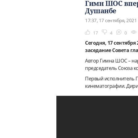
Гимн ШОС впер
Душанбе
17:37, 17 сентября, 2021
17
4
0
Сегодня, 17 сентября
заседание Совета гл
Автор Гимна ШОС – на
председатель Союза к
Первый исполнитель Г
кинематографии. Дири