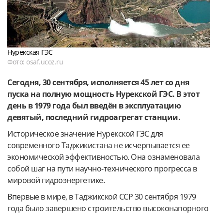
Нурекская ГЭС
Фото: osaf.ucoz.ru
Сегодня, 30 сентября, исполняется 45 лет со дня
пуска на полную мощность Нурекской ГЭС. В этот
день в 1979 года был введён в эксплуатацию
девятый, последний гидроагрегат станции.
Историческое значение Нурекской ГЭС для
современного Таджикистана не исчерпывается ее
экономической эффективностью. Она ознаменовала
собой шаг на пути научно-технического прогресса в
мировой гидроэнергетике.
Впервые в мире, в Таджикской ССР 30 сентября 1979
года было завершено строительство высоконапорного