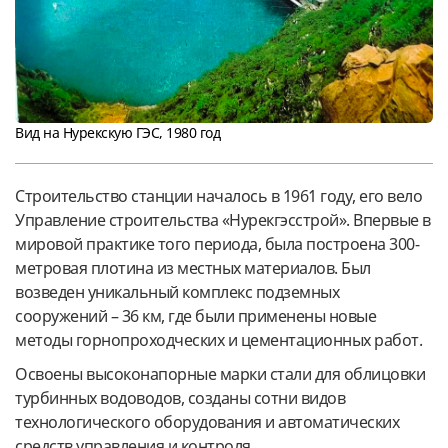
Вид на Нурекскую ГЭС, 1980 год
Строительство станции началось в 1961 году, его вело
Управление строительства «Нурекгэсстрой». Впервые в
мировой практике того периода, была построена 300-
метровая плотина из местных материалов. Был
возведен уникальный комплекс подземных
сооружений – 36 км, где были применены новые
методы горнопроходческих и цементационных работ.
Освоены высоконапорные марки стали для облицовки
турбинных водоводов, созданы сотни видов
технологического оборудования и автоматических
средств управления и контроля.