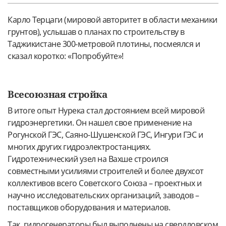
Карло Терцаги (мировой авторитет в области механики
грунтов), услышав о планах по строительству в
Таджикистане 300-метровой плотины, посмеялся и
сказал коротко: «Попробуйте»!
Всесоюзная стройка
В итоге опыт Нурека стал достоянием всей мировой
гидроэнергетики. Он нашел свое применение на
Рогунской ГЭС, Саяно-Шушенской ГЭС, Ингури ГЭС и
многих других гидроэлектростанциях.
Гидротехнический узел на Вахше строился
совместными усилиями строителей и более двухсот
коллективов всего Советского Союза – проектных и
научно исследовательских организаций, заводов –
поставщиков оборудования и материалов.
Так, гидрогенераторы был выполнены на свердловском