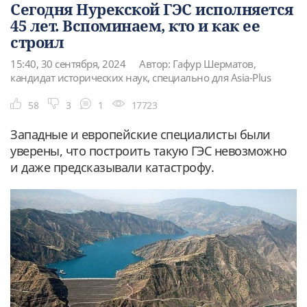
Сегодня Нурекской ГЭС исполняется
45 лет. Вспоминаем, кто и как ее
строил
15:40, 30 сентября, 2024
Автор: Гафур Шерматов,
кандидат исторических наук, специально для Asia-Plus
58
3
1
17723
Западные и европейские специалисты были
уверены, что построить такую ГЭС невозможно
и даже предсказывали катастрофу.