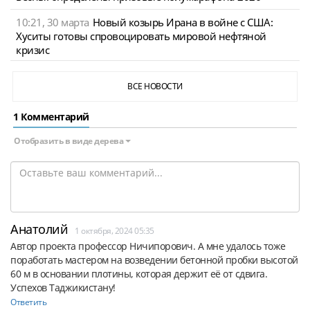
10:21, 30 марта
Новый козырь Ирана в войне с США:
Хуситы готовы спровоцировать мировой нефтяной
кризис
ВСЕ НОВОСТИ
1 Комментарий
Отобразить в виде дерева
Анатолий
1 октября, 2024 05:35
Автор проекта профессор Ничипорович. А мне удалось тоже 
поработать мастером на возведении бетонной пробки высотой 
60 м в основании плотины, которая держит её от сдвига. 
Успехов Таджикистану!
Ответить