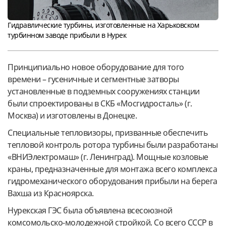
Гидравлические турбины, изготовленные на Харьковском
турбинном заводе прибыли в Нурек
Принципиально новое оборудование для того
времени – гусеничные и сегментные затворы
установленные в подземных сооружениях станции
были спроектированы в СКБ «Мосгидросталь» (г.
Москва) и изготовлены в Донецке.
Специальные тепловизоры, призванные обеспечить
тепловой контроль ротора турбины были разработаны
«ВНИЭлектромаш» (г. Ленинград). Мощные козловые
краны, предназначенные для монтажа всего комплекса
гидромеханического оборудования прибыли на берега
Вахша из Красноярска.
Нурекская ГЭС была объявлена всесоюзной
комсомольско-молодежной стройкой. Со всего СССР в