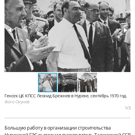
Генсек ЦК КПСС Леонид Брежнев в Нуреке, сентябрь 1970 год.
Фото Окунев
1
/3
Большую работу в организации строительства
Нурекской ГЭС выполнил руководитель Таджикской ССР