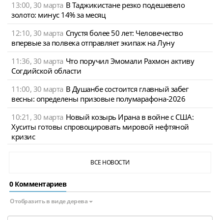
13:00, 30 марта
В Таджикистане резко подешевело
золото: минус 14% за месяц
12:10, 30 марта
Спустя более 50 лет: Человечество
впервые за полвека отправляет экипаж на Луну
11:36, 30 марта
Что поручил Эмомали Рахмон активу
Согдийской области
11:00, 30 марта
В Душанбе состоится главный забег
весны: определены призовые полумарафона-2026
10:21, 30 марта
Новый козырь Ирана в войне с США:
Хуситы готовы спровоцировать мировой нефтяной
кризис
ВСЕ НОВОСТИ
0 Комментариев
Отобразить в виде дерева