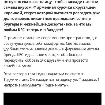
не нужно ехать в столицу, чтобы насладиться тем
самым вкусом. Фирменная курочка с хрустящей
корочкой, секрет которой пытаются разгадать уже
долгое время, пикантные крылышки, сочные
бургеры и нежнейшие десерты - все, за что мы
любим KFC, теперь и в Вахдате!
Огромное, стильное, современное пространство, где
сразу чувствуешь себя комфортно. Светлые залы,
удобные столики, мягкие диваны и фирменные детали
бренда KFC -идеальное место, чтобы быстро
перекусить, собраться с друзьями или провести
семейный ужин.
Этот ресторан стал одиннадцатым по счету в
Таджикистане. Он находится по адресу: ул. Фирдавси, 1,
напротив монумента «Родина-мать».