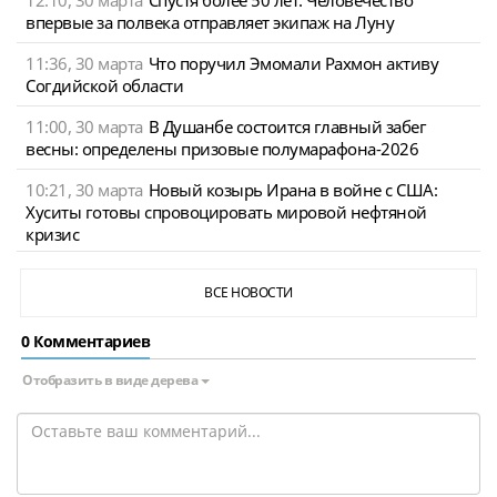
впервые за полвека отправляет экипаж на Луну
11:36, 30 марта
Что поручил Эмомали Рахмон активу
Согдийской области
11:00, 30 марта
В Душанбе состоится главный забег
весны: определены призовые полумарафона-2026
10:21, 30 марта
Новый козырь Ирана в войне с США:
Хуситы готовы спровоцировать мировой нефтяной
кризис
ВСЕ НОВОСТИ
0 Комментариев
Отобразить в виде дерева