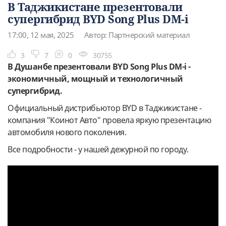
В Таджикистане презентовали
супергибрид BYD Song Plus DM-i
17:00, 12 мая, 2025
Автор: Партнерский материал
3
7
0
30755
В Душанбе презентовали BYD Song Plus DM-i -
экономичный, мощный и технологичный
супергибрид.
Официальный дистрибьютор BYD в Таджикистане -
компания "Коинот Авто" провела яркую презентацию
автомобиля нового поколения.
Все подробности - у нашей дежурной по городу.