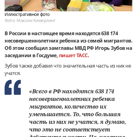
Иллюстративное фото
Фото: Максим Кимерлинг
В России в настоящее время
находятся
638 174
несовершеннолетних ребенка из семей мигрантов.
Об этом сообщил замглавы МВД РФ Игорь Зубов на
заседании в Госдуме,
пишет ТАСС
.
Зубов также добавил что значительная часть из них не
учатся.
«Всего в РФ находятся 638 174
несовершеннолетних ребенка
мигрантов, количество их
уменьшается. То, что большая
часть из них не учатся, я думаю,
что это не соответствует