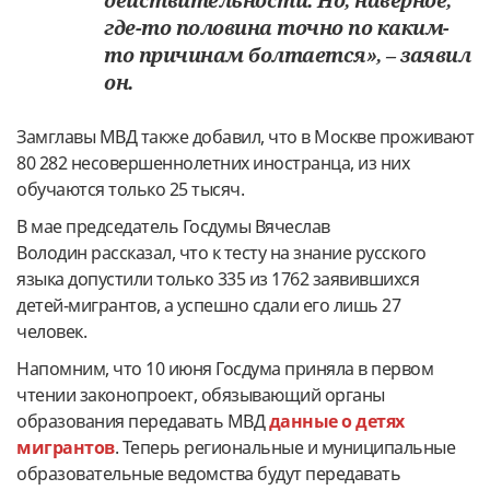
действительности. Но, наверное,
где-то половина точно по каким-
то причинам болтается», – заявил
он.
Замглавы МВД также добавил, что в Москве проживают
80 282 несовершеннолетних иностранца, из них
обучаются только 25 тысяч.
В мае председатель Госдумы Вячеслав
Володин рассказал, что к тесту на знание русского
языка допустили только 335 из 1762 заявившихся
детей-мигрантов, а успешно сдали его лишь 27
человек.
Напомним, что 10 июня Госдума приняла в первом
чтении законопроект, обязывающий органы
образования передавать МВД
данные о детях
мигрантов
. Теперь региональные и муниципальные
образовательные ведомства будут передавать