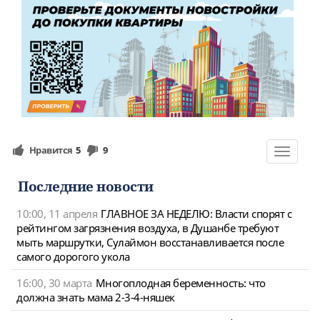
Нравится
5
9
Toggle
navigat
Последние новости
10:00, 11 апреля
ГЛАВНОЕ ЗА НЕДЕЛЮ: Власти спорят с
рейтингом загрязнения воздуха, в Душанбе требуют
мыть маршрутки, Сулаймон восстанавливается после
самого дорогого укола
16:00, 30 марта
Многоплодная беременность: что
должна знать мама 2-3-4-няшек