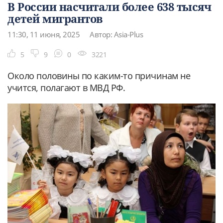
В России насчитали более 638 тысяч
детей мигрантов
11:30, 11 июня, 2025
Автор: Asia-Plus
5
9
0
3221
Около половины по каким-то причинам не
учится, полагают в МВД РФ.