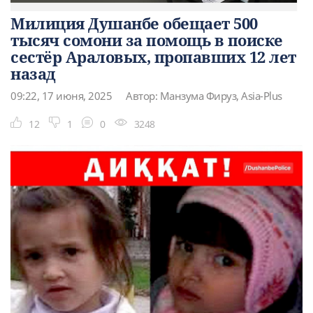
Милиция Душанбе обещает 500
тысяч сомони за помощь в поиске
сестёр Араловых, пропавших 12 лет
назад
09:22, 17 июня, 2025
Автор: Манзума Фируз, Asia-Plus
12
1
0
3248