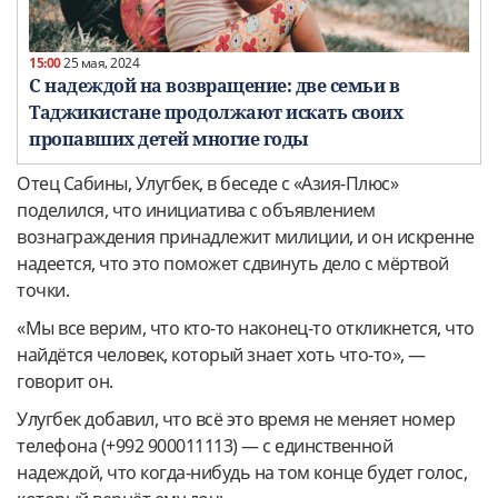
15:00
25 мая, 2024
С надеждой на возвращение: две семьи в
Таджикистане продолжают искать своих
пропавших детей многие годы
Отец Сабины, Улугбек, в беседе с «Азия-Плюс»
поделился, что инициатива с объявлением
вознаграждения принадлежит милиции, и он искренне
надеется, что это поможет сдвинуть дело с мёртвой
точки.
«Мы все верим, что кто-то наконец-то откликнется, что
найдётся человек, который знает хоть что-то», —
говорит он.
Улугбек добавил, что всё это время не меняет номер
телефона (+992 900011113) — с единственной
надеждой, что когда-нибудь на том конце будет голос,