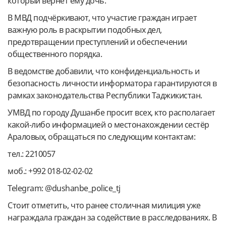
который вернёт ему дочь.
В МВД подчёркивают, что участие граждан играет
важную роль в раскрытии подобных дел,
предотвращении преступлений и обеспечении
общественного порядка.
В ведомстве добавили, что конфиденциальность и
безопасность личности информатора гарантируются в
рамках законодательства Республики Таджикистан.
УМВД по городу Душанбе просит всех, кто располагает
какой-либо информацией о местонахождении сестёр
Араловых, обращаться по следующим контактам:
тел.: 2210057
моб.: +992 018-02-02-02
Telegram: @dushanbe_police_tj
Стоит отметить, что ранее столичная милиция уже
награждала граждан за содействие в расследованиях. В