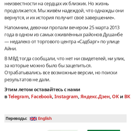
неизвестности на сердцах их близких. Но жизнь
продолжается. Мы живём надеждой, что однажды они
вернутся, и их история получит своё завершение».
Напомним, девочки пропали вечером 25 марта 2013
года в одном из самых оживлённых районов Душанбе
— недалеко от торгового центра «Садбарг» по улице
Айни.
В МВД тогда сообщали, что нет ни свидетелей, ни улик,
за которые можно было бы зацепиться.
Отрабатывались все возможные версии, но поиски
результатов не дали.
Этим летом оставайтесь с нами
в
Telegram
,
Facebook
,
Instagram
,
Яндекс.Дзен
,
OK
и
ВК
Переводы:
English