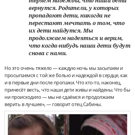
теряем надежды, что наши дети
вернутся. Родители, у которых
пропадают дети, никогда не
перестают мечтать о том, что
их дети найдутся. Мы
продолжаем надеяться и верим,
что когда-нибудь наши дети будут
снова с нами.
Но это очень тяжело — каждую ночь мы засыпаем и
просыпаемся с той же болью и надеждой в сердце, как
и в первые дни после пропажи. Что кто-то, наконец,
принесёт весть, что наши дети живы и найдены. Что бы
ни происходило — мы не сдаёмся и продолжаем
верить в лучшее», — говорит отец Сабины.