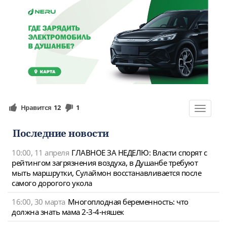
Нравится
12
1
Toggle
navigat
Последние новости
10:00, 11 апреля
ГЛАВНОЕ ЗА НЕДЕЛЮ: Власти спорят с
рейтингом загрязнения воздуха, в Душанбе требуют
мыть маршрутки, Сулаймон восстанавливается после
самого дорогого укола
16:00, 30 марта
Многоплодная беременность: что
должна знать мама 2-3-4-няшек