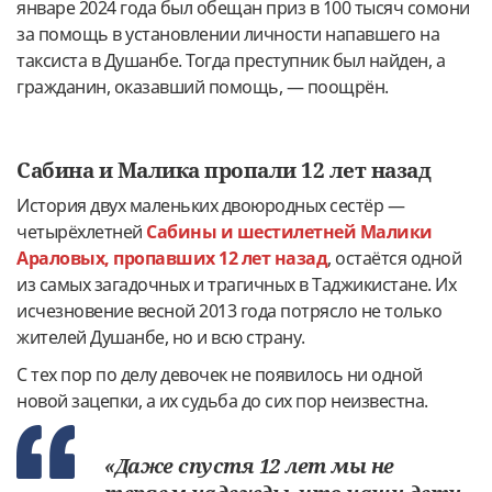
январе 2024 года был обещан приз в 100 тысяч сомони
за помощь в установлении личности напавшего на
таксиста в Душанбе. Тогда преступник был найден, а
гражданин, оказавший помощь, — поощрён.
Сабина и Малика пропали 12 лет назад
История двух маленьких двоюродных сестёр —
четырёхлетней
Сабины и шестилетней Малики
Араловых, пропавших 12 лет назад
, остаётся одной
из самых загадочных и трагичных в Таджикистане. Их
исчезновение весной 2013 года потрясло не только
жителей Душанбе, но и всю страну.
С тех пор по делу девочек не появилось ни одной
новой зацепки, а их судьба до сих пор неизвестна.
«Даже спустя 12 лет мы не