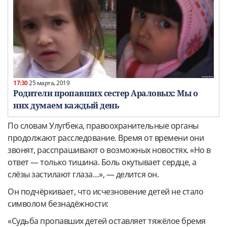
17:30
25 марта, 2019
Родители пропавших сестер Араловых: Мы о
них думаем каждый день
По словам Улугбека, правоохранительные органы
продолжают расследование. Время от времени они
звонят, расспрашивают о возможных новостях.
«Но в
ответ — только тишина. Боль окутывает сердце, а
слёзы застилают глаза…», — делится он.
Он подчёркивает, что исчезновение детей не стало
символом безнадёжности:
«Судьба пропавших детей оставляет тяжёлое бремя