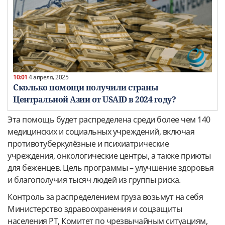
10:01
4 апреля, 2025
Сколько помощи получили страны
Центральной Азии от USAID в 2024 году?
Эта помощь будет распределена среди более чем 140
медицинских и социальных учреждений, включая
противотуберкулёзные и психиатрические
учреждения, онкологические центры, а также приюты
для беженцев. Цель программы – улучшение здоровья
и благополучия тысяч людей из группы риска.
Контроль за распределением груза возьмут на себя
Министерство здравоохранения и соцзащиты
населения РТ, Комитет по чрезвычайным ситуациям,