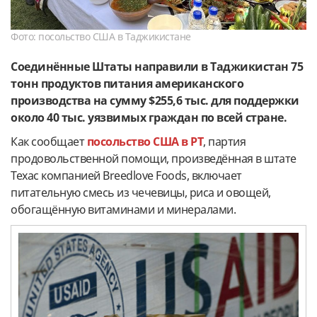
Фото: посольство США в Таджикистане
Соединённые Штаты направили в Таджикистан 75
тонн продуктов питания американского
производства на сумму $255,6 тыс. для поддержки
около 40 тыс. уязвимых граждан по всей стране.
Как сообщает
посольство США в РТ
, партия
продовольственной помощи, произведённая в штате
Техас компанией Breedlove Foods, включает
питательную смесь из чечевицы, риса и овощей,
обогащённую витаминами и минералами.