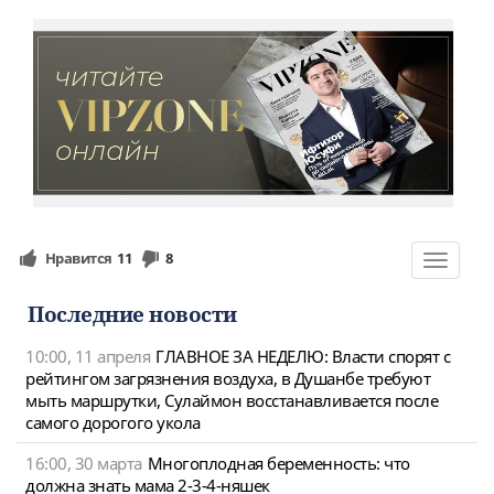
Нравится
11
8
Toggle
navigat
Последние новости
10:00, 11 апреля
ГЛАВНОЕ ЗА НЕДЕЛЮ: Власти спорят с
рейтингом загрязнения воздуха, в Душанбе требуют
мыть маршрутки, Сулаймон восстанавливается после
самого дорогого укола
16:00, 30 марта
Многоплодная беременность: что
должна знать мама 2-3-4-няшек