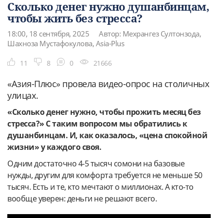
Сколько денег нужно душанбинцам,
чтобы жить без стресса?
18:00, 18 сентября, 2025
Автор: Мехрангез Султонзода,
Шахноза Мустафокулова, Asia-Plus
11
8
0
21666
«Азия-Плюс» провела видео-опрос на столичных
улицах.
«Сколько денег нужно, чтобы прожить месяц без
стресса?» С таким вопросом мы обратились к
душанбинцам. И, как оказалось, «цена спокойной
жизни» у каждого своя.
Одним достаточно 4-5 тысяч сомони на базовые
нужды, другим для комфорта требуется не меньше 50
тысяч. Есть и те, кто мечтают о миллионах. А кто-то
вообще уверен: деньги не решают всего.