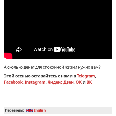
А сколько денег для спокойной жизни нужно вам?
Этой осенью оставайтесь с нами в
Telegram
,
Facebook
,
Instagram
,
Яндекс.Дзен
,
OK
и
ВК
Переводы:
English