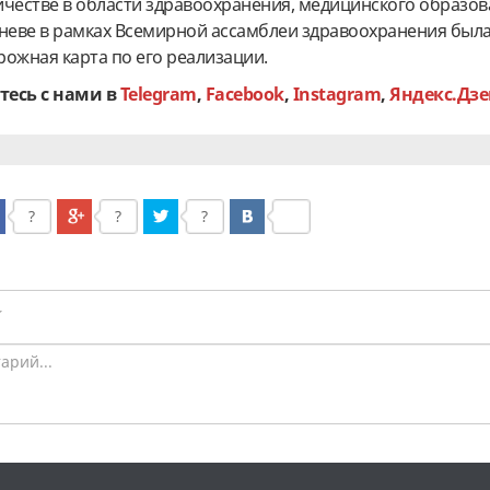
ичестве в области здравоохранения, медицинского образов
Женеве в рамках Всемирной ассамблеи здравоохранения был
ожная карта по его реализации.
тесь с нами в
Telegram
,
Facebook
,
Instagram
,
Яндекс.Дзе
?
?
?