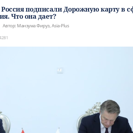
 Россия подписали Дорожную карту в с
я. Что она дает?
Автор: Манзума Фируз, Asia-Plus
4281