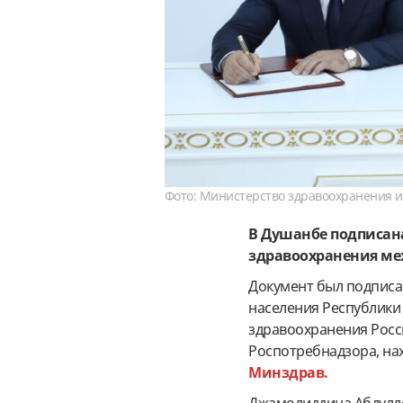
Фото: Министерство здравоохранения 
В Душанбе подписана
здравоохранения меж
Документ был подписа
населения Республики
здравоохранения Рос
Роспотребнадзора, на
Минздрав.