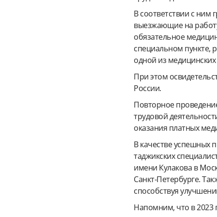
В соответствии с ним 
выезжающие на работу
обязательное медицин
специальном пункте, 
одной из медицинских
При этом освидетельс
России.
Повторное проведение
трудовой деятельности
оказания платных меди
В качестве успешных 
таджикских специалис
имени Кулакова в Моск
Санкт-Петербурге. Та
способствуя улучшени
Напомним, что в 2023