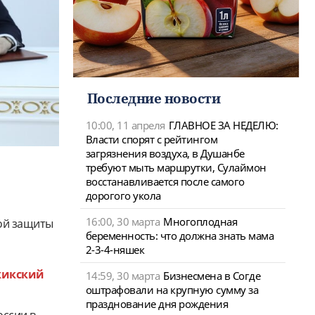
Последние новости
10:00, 11 апреля
ГЛАВНОЕ ЗА НЕДЕЛЮ:
Власти спорят с рейтингом
загрязнения воздуха, в Душанбе
требуют мыть маршрутки, Сулаймон
восстанавливается после самого
дорогого укола
16:00, 30 марта
Многоплодная
ной защиты
беременность: что должна знать мама
2-3-4-няшек
жикский
14:59, 30 марта
Бизнесмена в Согде
оштрафовали на крупную сумму за
празднование дня рождения