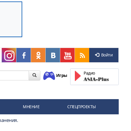
Войти
Радио
Игры
МНЕНИЕ
СПЕЦПРОЕКТЫ
ранения.