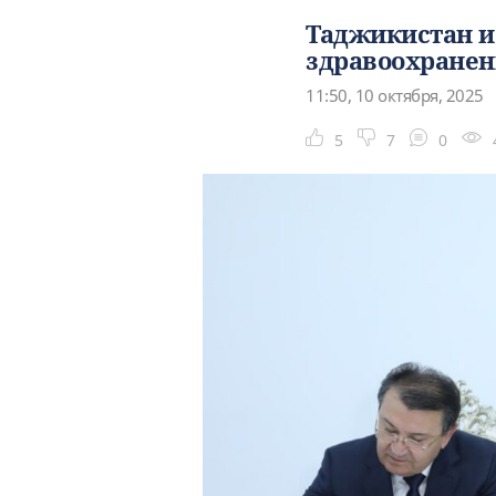
Таджикистан и
здравоохранени
11:50, 10 октября, 2025
5
7
0