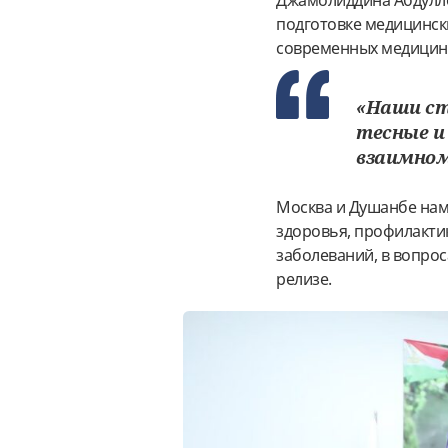
Джамолиддина Абдулло
подготовке медицинск
современных медицинс
«Наши ст
тесные и
взаимном
Москва и Душанбе нам
здоровья, профилакти
заболеваний, в вопрос
релизе.