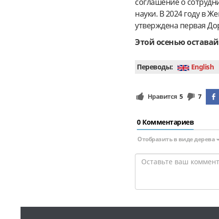
соглашение о сотрудн
науки. В 2024 году в 
утверждена первая Дор
Этой осенью оставай
Переводы:
English
Нравится
5
7
0 Комментариев
Отобразить в виде дерева