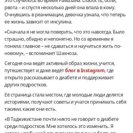
Это случилось во время Рамазана: слабость, боли,
рвота – и спустя несколько дней она впала в кому.
Очнувшись в реанимации, девочка узнала, что теперь
ее жизнь зависит от инсулина.
«Сначала я не могла поверить, что это навсегда. Было
страшно, обидно и непонятно. Но со временем я
поняла: главное – не сдаваться и научиться жить по-
новому», – вспоминает Шахноза.
Сегодня она ведёт активный образ жизни, учится,
путешествует и даже ведёт
блог в Instagram
, где
открыто рассказывает о диабете и поддерживает
других подростков.
Её страница стала местом, где молодые люди делятся
историями, получают советы и учатся принимать себя
такими, какие они есть.
«В Таджикистане почти никто не говорит о диабете
среди подростков. Мне хотелось это изменить. Я