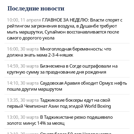
navigat
Последние новости
10:00, 11 апреля
ГЛАВНОЕ ЗА НЕДЕЛЮ: Власти спорят с
рейтингом загрязнения воздуха, в Душанбе требуют
мыть маршрутки, Сулаймон восстанавливается после
самого дорогого укола
16:00, 30 марта
Многоплодная беременность: что
должна знать мама 2-3-4-няшек
14:59, 30 марта
Бизнесмена в Согде оштрафовали на
крупную сумму за празднование дня рождения
14:10, 30 марта
Саудовская Аравия обходит Ормуз: нефть
пошла другим маршрутом
13:35, 30 марта
Таджикские боксеры едут на свой
первый Чемпионат Азии под эгидой World Boxing
13:00, 30 марта
В Таджикистане резко подешевело
золото: минус 14% за месяц