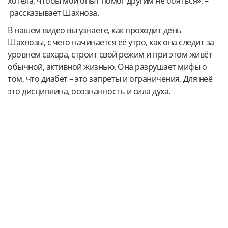
хотела, чтобы мой опыт помог другим не бояться», –
рассказывает Шахноза.
В нашем видео вы узнаете, как проходит день
Шахнозы, с чего начинается её утро, как она следит за
уровнем сахара, строит свой режим и при этом живёт
обычной, активной жизнью. Она разрушает мифы о
том, что диабет – это запреты и ограничения. Для неё
это дисциплина, осознанность и сила духа.