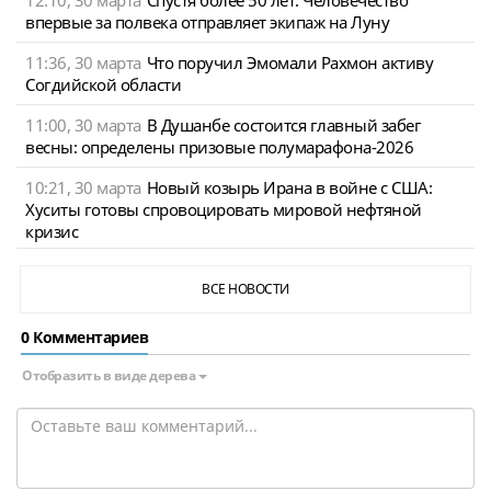
12:10, 30 марта
Спустя более 50 лет: Человечество
впервые за полвека отправляет экипаж на Луну
11:36, 30 марта
Что поручил Эмомали Рахмон активу
Согдийской области
11:00, 30 марта
В Душанбе состоится главный забег
весны: определены призовые полумарафона-2026
10:21, 30 марта
Новый козырь Ирана в войне с США:
Хуситы готовы спровоцировать мировой нефтяной
кризис
ВСЕ НОВОСТИ
0 Комментариев
Отобразить в виде дерева