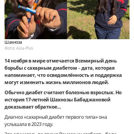
Шахноза
Фото: Asia-Plus
14 ноября в мире отмечается Всемирный день
борьбы с сахарным диабетом
–
дата, которая
напоминает, что осведомлённость и поддержка
могут изменить жизнь миллионов людей.
Обычно диабет считают болезнью взрослых. Но
история 17-летней Шахнозы Бабаджановой
доказывает обратное…
Диагноз «сахарный диабет первого типа» она
услышала в 2023 году.