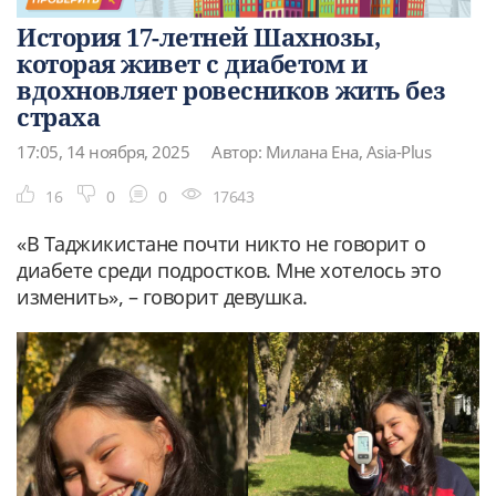
История 17-летней Шахнозы,
которая живет с диабетом и
вдохновляет ровесников жить без
страха
17:05, 14 ноября, 2025
Автор: Милана Ена, Asia-Plus
16
0
0
17643
«В Таджикистане почти никто не говорит о
диабете среди подростков. Мне хотелось это
изменить», – говорит девушка.