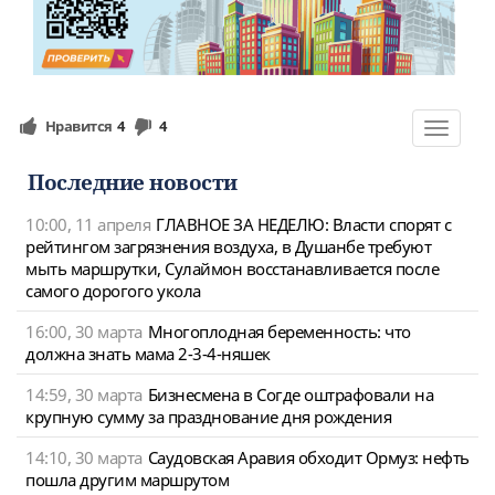
Нравится
4
4
Toggle
navigat
Последние новости
10:00, 11 апреля
ГЛАВНОЕ ЗА НЕДЕЛЮ: Власти спорят с
рейтингом загрязнения воздуха, в Душанбе требуют
мыть маршрутки, Сулаймон восстанавливается после
самого дорогого укола
16:00, 30 марта
Многоплодная беременность: что
должна знать мама 2-3-4-няшек
14:59, 30 марта
Бизнесмена в Согде оштрафовали на
крупную сумму за празднование дня рождения
14:10, 30 марта
Саудовская Аравия обходит Ормуз: нефть
пошла другим маршрутом