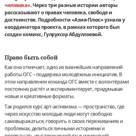
человека»
. Через три разные истории авторы
рассказывают о правах человека, свободе и
достоинстве. Подробности «Азия-Плюс» узнала у
координатора проекта, в рамках которого был
создан комикс,
Гулрухсор Абдуллоевой.
Право быть собой
Как она отмечает, одно из важнейших направлений
работы ОГС – поддержка молодёжных инициатив. В
этом направлении команда ОГС вместе с волонтёрами
постоянно растёт и экспериментирует, придумывая
новые и креативные форматы.
Так родился курс арт-активизма — пространство, где
через искусство молодые люди могут свободно
самовыражаться, говорить о своих переживаниях и
проблемах, делиться личными историями и
превращать их в творческий язык изменений.