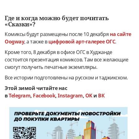
Где и когда можно будет почитать
«Сказки»?
Комиксы будут размещены после 10 декабря
на сайте
Oogway
, а также в
цифровой арт-галерее ОГС
.
Кроме того, 8 декабря в офисе ОГС в Худжанде
состоится презентация комиксов. Там все желающие
смогут получить печатные экземпляры.
Все истории подготовлены на русском и таджикском.
Этой зимой читайте нас
в
Telegram
,
Facebook
,
Instagram
,
OK
и
ВК