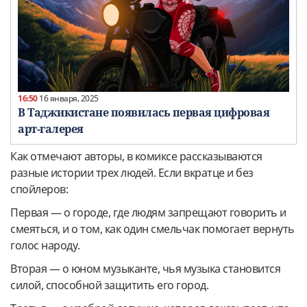
16:50
16 января, 2025
В Таджикистане появилась первая цифровая
арт-галерея
Как отмечают авторы, в комиксе рассказываются
разные истории трех людей. Если вкратце и без
спойлеров:
Первая — о городе, где людям запрещают говорить и
смеяться, и о том, как один смельчак помогает вернуть
голос народу.
Вторая — о юном музыканте, чья музыка становится
силой, способной защитить его город.