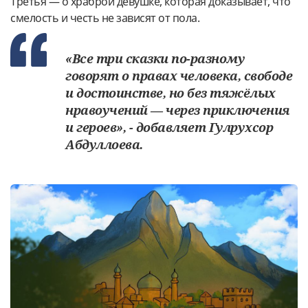
Третья — о храброй девушке, которая доказывает, что
смелость и честь не зависят от пола.
«Все три сказки по-разному
говорят о правах человека, свободе
и достоинстве, но без тяжёлых
нравоучений — через приключения
и героев», - добавляет Гулрухсор
Абдуллоева.