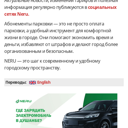
Актуальные новости, изменения тарифов и полезная
информация регулярно публикуются в
социальных
сетях Neru.
Абонементы парковки — это не просто оплата
парковки, а удобный инструмент для комфортной
жизни в городе. Они помогают экономить время и
деньги, избавляют от штрафов и делают город более
организованным и безопасным.
NERU — это шаг к современному и удобному
городскому пространству.
Переводы:
English