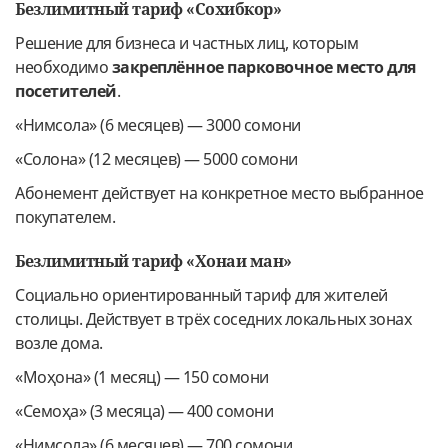
Безлимитный тариф «Сохибкор»
Решение для бизнеса и частных лиц, которым
необходимо
закреплённое парковочное место для
посетителей
.
«Нимсола» (6 месяцев) — 3000 сомони
«Солона» (12 месяцев) — 5000 сомони
Абонемент действует на конкретное место выбранное
покупателем.
Безлимитный тариф «Хонаи ман»
Социально ориентированный тариф для жителей
столицы. Действует в трёх соседних локальных зонах
возле дома.
«Моҳона» (1 месяц) — 150 сомони
«Семоҳа» (3 месяца) — 400 сомони
«Нимсола» (6 месяцев) — 700 сомони