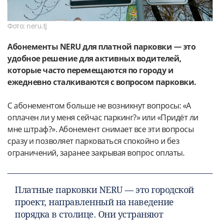
Фото: neru.tj
Абонементы NERU для платной парковки — это
удобное решение для активных водителей,
которые часто перемещаются по городу и
ежедневно сталкиваются с вопросом парковки.
С абонементом больше не возникнут вопросы: «А
оплачен ли у меня сейчас паркинг?» или «Придёт ли
мне штраф?». Абонемент снимает все эти вопросы
сразу и позволяет парковаться спокойно и без
ограничений, заранее закрывая вопрос оплаты.
Платные парковки NERU — это городской
проект, направленный на наведение
порядка в столице. Они устраняют