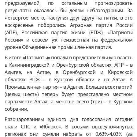
предсказуемой, по остальным прогнозировать
результаты оказалось бы делом неблагодарным. За
четвертое место, наступая друг другу на пятки, в это
воскресенье поборолись Аграрная партия России
(АПР), Российская партия жизни (РПЖ), «Патриоты
России» и совсем уж неизвестная на федеральном
уровне Объединенная промышленная партия.
В итоге «Патриоты» попали в представительную власть
в Калининградской и Оренбургской областях. АПР – в
Адыгее, на Алтае, в Оренбургской и Кировской
областях. РПЖ – в Курской области и на Алтае. А
Промышленная партия – в Адыгее. Больше всех партий
(целых шесть) теперь будет представлено местном
парламенте Алтая, а меньше всего (три) – в Курском
собрании.
Разочарованием единого дня голосования сегодня
стали СПС и «Яблоко». В восьми вышеупомянутых
регионах они сумели набрать от 0,63%-4,03% (за