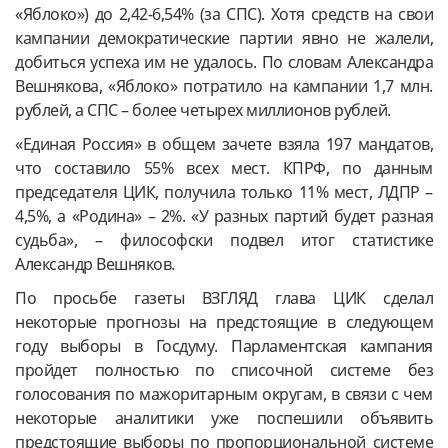
«Яблоко») до 2,42-6,54% (за СПС). Хотя средств на свои
кампании демократические партии явно не жалели,
добиться успеха им не удалось. По словам Александра
Вешнякова, «Яблоко» потратило на кампании 1,7 млн.
рублей, а СПС – более четырех миллионов рублей.
«Единая Россия» в общем зачете взяла 197 мандатов,
что составило 55% всех мест. КПРФ, по данным
председателя ЦИК, получила только 11% мест, ЛДПР –
4,5%, а «Родина» – 2%. «У разных партий будет разная
судьба», – философски подвел итог статистике
Александр Вешняков.
По просьбе газеты ВЗГЛЯД глава ЦИК сделал
некоторые прогнозы на предстоящие в следующем
году выборы в Госдуму. Парламентская кампания
пройдет полностью по списочной системе без
голосования по мажоритарным округам, в связи с чем
некоторые аналитики уже поспешили объявить
предстоящие выборы по пропорциональной системе