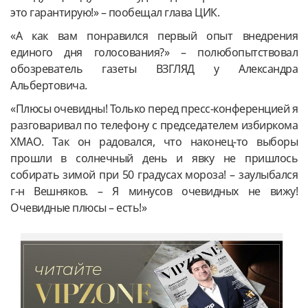
это гарантирую!» – пообещал глава ЦИК.
«А как вам понравился первый опыт внедрения
единого дня голосования?» – полюбопытствовал
обозреватель газеты ВЗГЛЯД у Александра
Альбертовича.
«Плюсы очевидны! Только перед пресс-конференцией я
разговаривал по телефону с председателем избиркома
ХМАО. Так он радовался, что наконец-то выборы
прошли в солнечный день и явку не пришлось
собирать зимой при 50 градусах мороза! – заулыбался
г-н Вешняков. – Я минусов очевидных не вижу!
Очевидные плюсы – есть!»