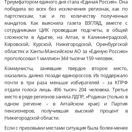
Триумфатором единого дня стала «Единая Россия». Она
победила во всех без исключения регионах, как по
партспискам, так и по количеству полученных
мандатов. Как выяснила газета ВЗГЛЯД, вместе с
сотрудниками ЦИК проведшая подсчеты, в общей
сложности в Адыгее, на Алтае, в Калининградской,
Кировской, Курской, Нижегородской, Оренбургской
областях и Ханты-Мансийском АО за «Единую Россию»
проголосовал 1 миллион 344 тысячи 159 человек.
Коммунисты, занявшие твердое второе место,
оказались далеко позади единороссов. Их поддержало
почти в три раза меньше избирателей – за КПРФ
отдали голоса лишь 496 тысяч 204 человека. Третье
место в ряде регионов заняла ЛДПР, «Родина» (только в
одном регионе – в Алтайском крае) и Партия
пенсионеров, получившая высокий процент в
Нижегородской области.
Если с призовыми местами ситуация была более-менее