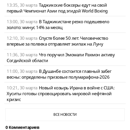
13:35, 30 марта
Таджикские боксеры едут на свой
первый Чемпионат Азии под эгидой World Boxing
13:00, 30 марта
В Таджикистане резко подешевело
золото: минус 14% за месяц
12:10, 30 марта
Спустя более 50 лет: Человечество
впервые за полвека отправляет экипаж на Луну
11:36, 30 марта
Что поручил Эмомали Рахмон активу
Согдийской области
11:00, 30 марта
В Душанбе состоится главный забег
весны: определены призовые полумарафона-2026
10:21, 30 марта
Новый козырь Ирана в войне с США:
Хуситы готовы спровоцировать мировой нефтяной
кризис
ВСЕ НОВОСТИ
0 Комментариев