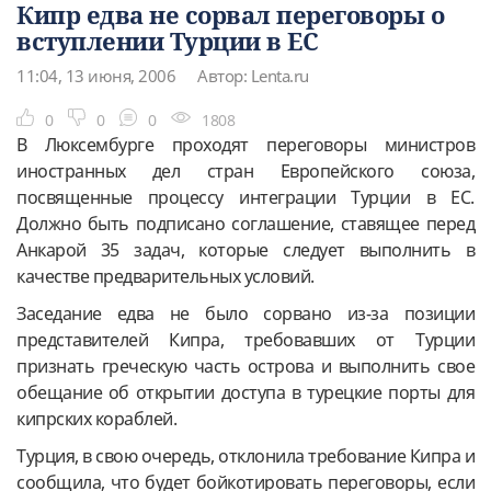
Кипр едва не сорвал переговоры о
вступлении Турции в ЕС
11:04, 13 июня, 2006
Автор: Lenta.ru
0
0
0
1808
В Люксембурге проходят переговоры министров
иностранных дел стран Европейского союза,
посвященные процессу интеграции Турции в ЕС.
Должно быть подписано соглашение, ставящее перед
Анкарой 35 задач, которые следует выполнить в
качестве предварительных условий.
Заседание едва не было сорвано из-за позиции
представителей Кипра, требовавших от Турции
признать греческую часть острова и выполнить свое
обещание об открытии доступа в турецкие порты для
кипрских кораблей.
Турция, в свою очередь, отклонила требование Кипра и
сообщила, что будет бойкотировать переговоры, если