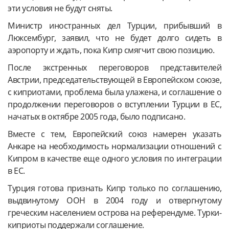
эти условия не будут сняты.
Министр иностранных дел Турции, прибывший в
Люксембург, заявил, что не будет долго сидеть в
аэропорту и ждать, пока Кипр смягчит свою позицию.
После экстренных переговоров представителей
Австрии, председательствующей в Европейском союзе,
с киприотами, проблема была улажена, и соглашение о
продолжении переговоров о вступлении Турции в ЕС,
начатых в октябре 2005 года, было подписано.
Вместе с тем, Европейский союз намерен указать
Анкаре на необходимость нормализации отношений с
Кипром в качестве еще одного условия по интеграции
в ЕС.
Турция готова признать Кипр только по соглашению,
выдвинутому ООН в 2004 году и отвергнутому
греческим населением острова на референдуме. Турки-
киприоты поддержали соглашение.