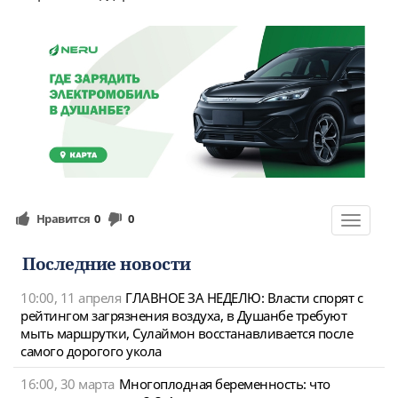
Нравится
0
0
Toggle
navigat
Последние новости
10:00, 11 апреля
ГЛАВНОЕ ЗА НЕДЕЛЮ: Власти спорят с
рейтингом загрязнения воздуха, в Душанбе требуют
мыть маршрутки, Сулаймон восстанавливается после
самого дорогого укола
16:00, 30 марта
Многоплодная беременность: что