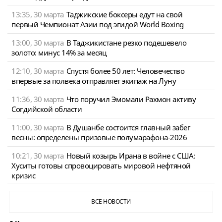
13:35, 30 марта
Таджикские боксеры едут на свой
первый Чемпионат Азии под эгидой World Boxing
13:00, 30 марта
В Таджикистане резко подешевело
золото: минус 14% за месяц
12:10, 30 марта
Спустя более 50 лет: Человечество
впервые за полвека отправляет экипаж на Луну
11:36, 30 марта
Что поручил Эмомали Рахмон активу
Согдийской области
11:00, 30 марта
В Душанбе состоится главный забег
весны: определены призовые полумарафона-2026
10:21, 30 марта
Новый козырь Ирана в войне с США:
Хуситы готовы спровоцировать мировой нефтяной
кризис
ВСЕ НОВОСТИ