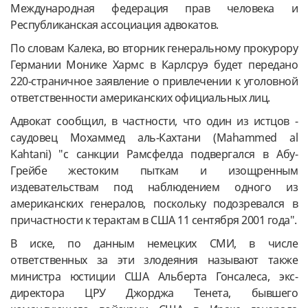
Международная федерация прав человека и
Республиканская ассоциация адвокатов.
По словам Калека, во вторник генеральному прокурору
Германии Монике Хармс в Карлсруэ будет передано
220-страничное заявление о привлечении к уголовной
ответственности американских официальных лиц.
Адвокат сообщил, в частности, что один из истцов -
саудовец Мохаммед аль-Кахтани (Mahammed al
Kahtani) "с санкции Рамсфелда подвергался в Абу-
Грейбе жестоким пыткам и изощренным
издевательствам под наблюдением одного из
американских генералов, поскольку подозревался в
причастности к терактам в США 11 сентября 2001 года".
В иске, по данным немецких СМИ, в числе
ответственных за эти злодеяния называют также
министра юстиции США Альберта Гонсалеса, экс-
директора ЦРУ Джорджа Тенета, бывшего