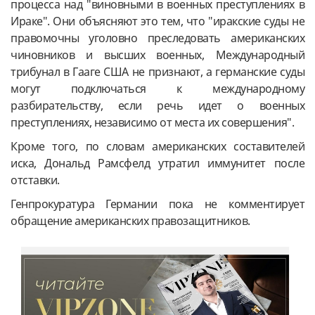
процесса над "виновными в военных преступлениях в
Ираке". Они объясняют это тем, что "иракские суды не
правомочны уголовно преследовать американских
чиновников и высших военных, Международный
трибунал в Гааге США не признают, а германские суды
могут подключаться к международному
разбирательству, если речь идет о военных
преступлениях, независимо от места их совершения".
Кроме того, по словам американских составителей
иска, Дональд Рамсфелд утратил иммунитет после
отставки.
Генпрокуратура Германии пока не комментирует
обращение американских правозащитников.