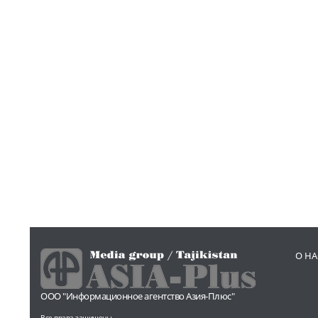
О НА
ООО "Информационное агентство Азия-Плюс"
Все права защищены.