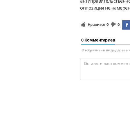
антиправительственной
оппозиция не намерен
Нравится
0
0
0 Комментариев
Отобразить в виде дерева