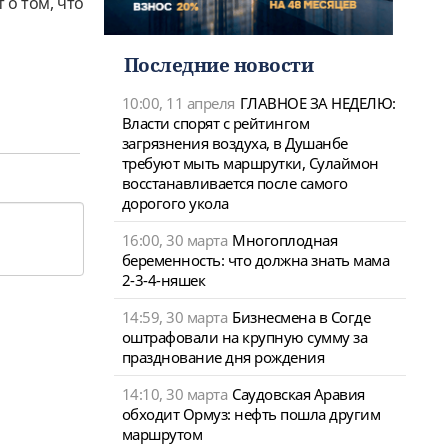
 о том, что
Последние новости
10:00, 11 апреля
ГЛАВНОЕ ЗА НЕДЕЛЮ:
Власти спорят с рейтингом
загрязнения воздуха, в Душанбе
требуют мыть маршрутки, Сулаймон
восстанавливается после самого
дорогого укола
16:00, 30 марта
Многоплодная
беременность: что должна знать мама
2-3-4-няшек
14:59, 30 марта
Бизнесмена в Согде
оштрафовали на крупную сумму за
празднование дня рождения
14:10, 30 марта
Саудовская Аравия
обходит Ормуз: нефть пошла другим
маршрутом