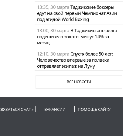
13:35, 30 марта
Таджикские боксеры
едут на свой первый Чемпионат Азии
под эгидой World Boxing
13:00, 30 марта
В Таджикистане резко
подешевело золото: минус 14% за
месяц
12:10, 30 марта
Спустя более 50 лет:
Человечество впервые за полвека
отправляет экипаж на Луну
ВСЕ НОВОСТИ
СВЯЗАТЬСЯ С «АП»
ВАКАНСИИ
ПОМОЩЬ САЙТУ