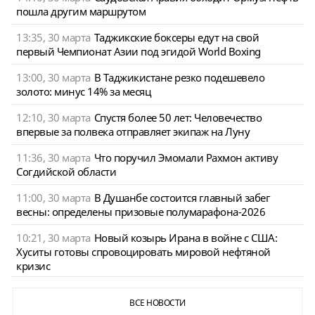
пошла другим маршрутом
13:35, 30 марта
Таджикские боксеры едут на свой
первый Чемпионат Азии под эгидой World Boxing
13:00, 30 марта
В Таджикистане резко подешевело
золото: минус 14% за месяц
12:10, 30 марта
Спустя более 50 лет: Человечество
впервые за полвека отправляет экипаж на Луну
11:36, 30 марта
Что поручил Эмомали Рахмон активу
Согдийской области
11:00, 30 марта
В Душанбе состоится главный забег
весны: определены призовые полумарафона-2026
10:21, 30 марта
Новый козырь Ирана в войне с США:
Хуситы готовы спровоцировать мировой нефтяной
кризис
ВСЕ НОВОСТИ