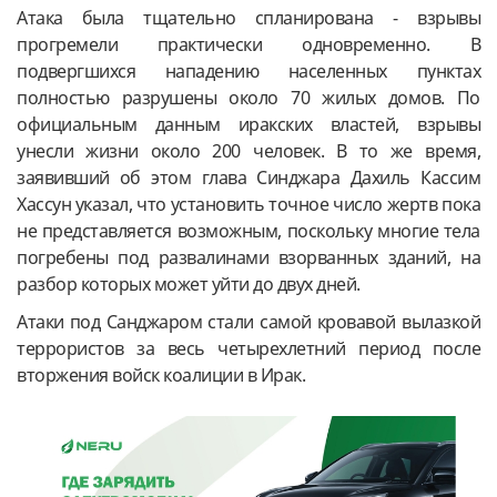
Атака была тщательно спланирована - взрывы
прогремели практически одновременно. В
подвергшихся нападению населенных пунктах
полностью разрушены около 70 жилых домов. По
официальным данным иракских властей, взрывы
унесли жизни около 200 человек. В то же время,
заявивший об этом глава Синджара Дахиль Кассим
Хассун указал, что установить точное число жертв пока
не представляется возможным, поскольку многие тела
погребены под развалинами взорванных зданий, на
разбор которых может уйти до двух дней.
Атаки под Санджаром стали самой кровавой вылазкой
террористов за весь четырехлетний период после
вторжения войск коалиции в Ирак.