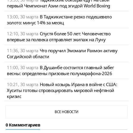
первый Чемпионат Азии под эгидой World Boxing
13:00, 30 марта
В Таджикистане резко подешевело
золото: минус 14% за месяц
12:10, 30 марта
Спустя более 50 лет: Человечество
впервые за полвека отправляет экипаж на Луну
11:36, 30 марта
Что поручил Эмомали Рахмон активу
Согдийской области
11:00, 30 марта
В Душанбе состоится главный забег
весны: определены призовые полумарафона-2026
10:21, 30 марта
Новый козырь Ирана в войне с США:
Хуситы готовы спровоцировать мировой нефтяной
кризис
ВСЕ НОВОСТИ
0 Комментариев