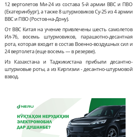
12 вертолетов Ми-24 из состава 5-й армии ВВС и ПВО
(Екатеринбург), а также 8 штурмовиков Су-25 из 4 армии
ВВС и ПВО (Ростов-на-Дону).
От ВВС Китая на учение привлечены шесть самолетов
Ил-76, восемь штурмовиков, парашютно-десантная
рота, которая входит в состав Военно-воздушных сил и
24 вертолета (еще восемь — в резерве).
Из Казахстана и Таджикистана прибыли десантно-
штурмовые роты, а из Киргизии - десантно-штурмовой
взвод.