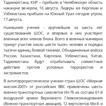
Таджикистана, КНР – прибыли в Челябинскую область
накануне вечером, 16 августа. Лидеры же Киргизии и
Узбекистана прибыли на Южный Урал сегодня утром,
17 августа.
Нынешние учения - крупнейшие за шесть лет
существования ШОС, и впервые в них участвуют
военные всех членов блока. Всего в военных маневрах
примут участие около шести тысяч человек и порядка
тысячи единиц боевой техники. Объединенные войска
России, Казахстана, Киргизии, Узбекистана, Китая,
Таджикистана будут отрабатывать совместные
действия против условных террористов и
экстремистов.
В антитеррористическом учении стран ШОС «Мирная
миссия-2007» от российских ВВС привлечены шесть
военно-транспортных самолетов Ил-76 из состава 61-й
воздушной армии Верховного Главнокомандования
(Военно-транспортная авиация), 12 вертолетов Ми-8 и