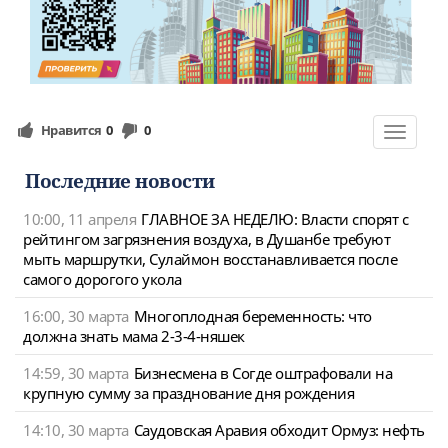
Нравится
0
0
Toggle
navigat
Последние новости
10:00, 11 апреля
ГЛАВНОЕ ЗА НЕДЕЛЮ: Власти спорят с
рейтингом загрязнения воздуха, в Душанбе требуют
мыть маршрутки, Сулаймон восстанавливается после
самого дорогого укола
16:00, 30 марта
Многоплодная беременность: что
должна знать мама 2-3-4-няшек
14:59, 30 марта
Бизнесмена в Согде оштрафовали на
крупную сумму за празднование дня рождения
14:10, 30 марта
Саудовская Аравия обходит Ормуз: нефть