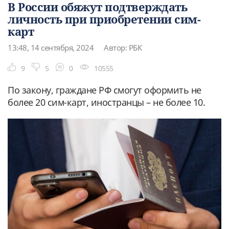
В России обяжут подтверждать
личность при приобретении сим-
карт
13:48, 14 сентября, 2024
Автор: РБК
9
5
0
10555
По закону, граждане РФ смогут оформить не
более 20 сим-карт, иностранцы – не более 10.