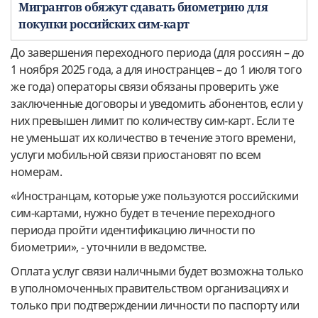
Мигрантов обяжут сдавать биометрию для
покупки российских сим-карт
До завершения переходного периода (для россиян – до
1 ноября 2025 года, а для иностранцев – до 1 июля того
же года) операторы связи обязаны проверить уже
заключенные договоры и уведомить абонентов, если у
них превышен лимит по количеству сим-карт. Если те
не уменьшат их количество в течение этого времени,
услуги мобильной связи приостановят по всем
номерам.
«Иностранцам, которые уже пользуются российскими
сим-картами, нужно будет в течение переходного
периода пройти идентификацию личности по
биометрии», - уточнили в ведомстве.
Оплата услуг связи наличными будет возможна только
в уполномоченных правительством организациях и
только при подтверждении личности по паспорту или