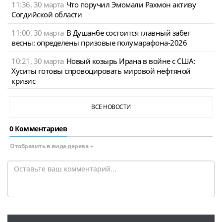
11:36, 30 марта
Что поручил Эмомали Рахмон активу
Согдийской области
11:00, 30 марта
В Душанбе состоится главный забег
весны: определены призовые полумарафона-2026
10:21, 30 марта
Новый козырь Ирана в войне с США:
Хуситы готовы спровоцировать мировой нефтяной
кризис
ВСЕ НОВОСТИ
0 Комментариев
Отобразить в виде дерева