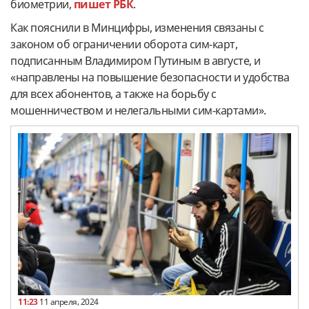
биометрии,
пишет РБК
.
Как пояснили в Минцифры, изменения связаны с
законом об ограничении оборота сим-карт,
подписанным Владимиром Путиным в августе, и
«направлены на повышение безопасности и удобства
для всех абонентов, а также на борьбу с
мошенничеством и нелегальными сим-картами».
11:23
11 апреля, 2024