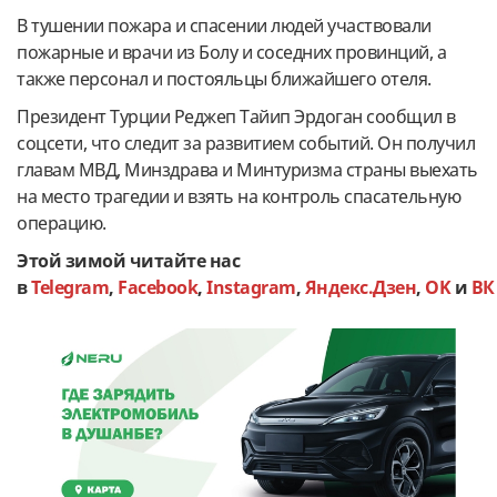
В тушении пожара и спасении людей участвовали
пожарные и врачи из Болу и соседних провинций, а
также персонал и постояльцы ближайшего отеля.
Президент Турции Реджеп Тайип Эрдоган сообщил в
соцсети, что следит за развитием событий. Он получил
главам МВД, Минздрава и Минтуризма страны выехать
на место трагедии и взять на контроль спасательную
операцию.
Этой зимой читайте нас
в
Telegram
,
Facebook
,
Instagram
,
Яндекс.Дзен
,
OK
и
ВК