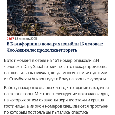
08:37
13 января, 2025
В Калифорнии в пожарах погибли 16 человек:
Лос-Анджелес продолжает гореть
В этот момент в отеле на 161 номер отдыхали 234
человека. Daily Sabah отмечает, что пожар произошел
на школьных каникулах, когда многие семьи с детьми
из Стамбула и Анкары едут в Болу на горные курорты.
Работу пожарных осложняло то, что здание находится
на склоне горы. Местное телевидение показало кадры,
на которых огнем охвачены верхние этажи и крыша
гостиницы, а из окон номеров свешиваются простыни,
по которым постояльцы пытались спастись.