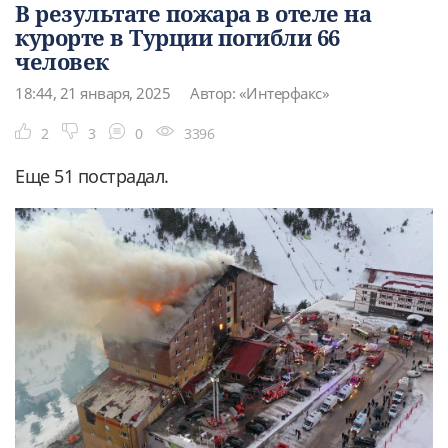
В результате пожара в отеле на
курорте в Турции погибли 66
человек
18:44, 21 января, 2025
Автор: «Интерфакс»
2
3
0
3396
Еще 51 пострадал.