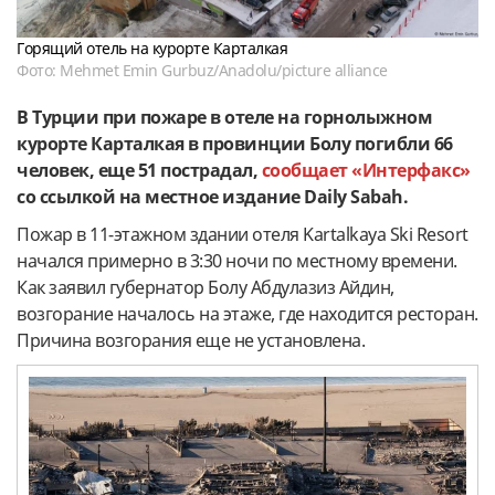
Горящий отель на курорте Карталкая
Фото: Mehmet Emin Gurbuz/Anadolu/picture alliance
В Турции при пожаре в отеле на горнолыжном
курорте Карталкая в провинции Болу погибли 66
человек, еще 51 пострадал,
сообщает «Интерфакс»
со ссылкой на местное издание Daily Sabah.
Пожар в 11-этажном здании отеля Kartalkaya Ski Resort
начался примерно в 3:30 ночи по местному времени.
Как заявил губернатор Болу Абдулазиз Айдин,
возгорание началось на этаже, где находится ресторан.
Причина возгорания еще не установлена.