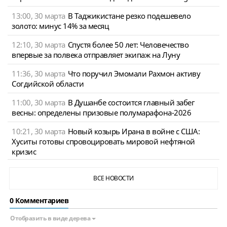
13:00, 30 марта
В Таджикистане резко подешевело
золото: минус 14% за месяц
12:10, 30 марта
Спустя более 50 лет: Человечество
впервые за полвека отправляет экипаж на Луну
11:36, 30 марта
Что поручил Эмомали Рахмон активу
Согдийской области
11:00, 30 марта
В Душанбе состоится главный забег
весны: определены призовые полумарафона-2026
10:21, 30 марта
Новый козырь Ирана в войне с США:
Хуситы готовы спровоцировать мировой нефтяной
кризис
ВСЕ НОВОСТИ
0 Комментариев
Отобразить в виде дерева