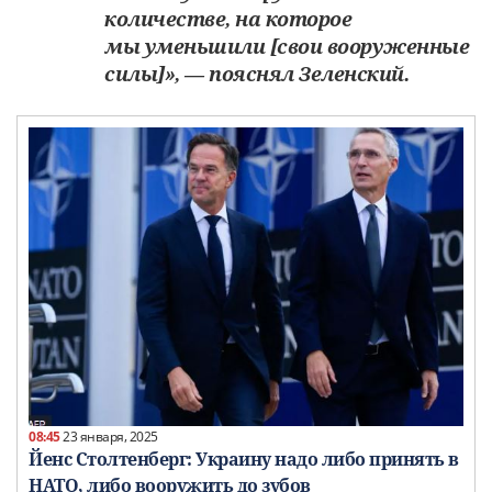
количестве, на которое
мы уменьшили [свои вооруженные
силы]», — пояснял Зеленский.
08:45
23 января, 2025
Йенс Столтенберг: Украину надо либо принять в
НАТО, либо вооружить до зубов