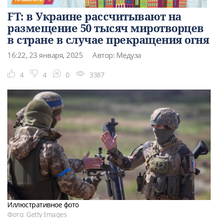
FT: в Украине рассчитывают на
размещение 50 тысяч миротворцев
в стране в случае прекращения огня
16:22, 23 января, 2025
Автор: Медуза
4
4
0
3387
Иллюстративное фото
Фото: Getty Images