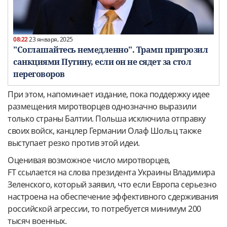
08:22
23 января, 2025
"Соглашайтесь немедленно". Трамп пригрозил
санкциями Путину, если он не сядет за стол
переговоров
При этом, напоминает издание, пока поддержку идее
размещения миротворцев однозначно выразили
только страны Балтии. Польша исключила отправку
своих войск, канцлер Германии Олаф Шольц также
выступает резко против этой идеи.
Оценивая возможное число миротворцев,
FT ссылается на слова президента Украины Владимира
Зеленского, который заявил, что если Европа серьезно
настроена на обеспечение эффективного сдерживания
российской агрессии, то потребуется минимум 200
тысяч военных.