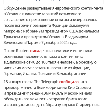
Обсуждение развертывания европейского контингента
в Украине в качестве гарантий возможного
соглашения о прекращении огня активизировалось
после встречи президента Франции Эммануэля
Макрона с избранным президентом США Дональдом
Трампом и президентом Украины Владимиром
Зеленским в Париже 7 декабря 2024 года.
Позже Reuters
писал
, что аналитики и источники
оценивают численность такого контингента
в диапазоне от 40 до 100 тысяч человек, а основную
часть сил могут составить военные из Франции,
Германии, Италии, Польши и Великобритании.
15 января газета The Telegraph
сообщила
, что
премьер-министр Великобритании Кир Стармер
и президент Франции Эммануэль Макрон начали
обсуждать возможность отправки британских
и французских солдат в Украину, однако Стармер пока