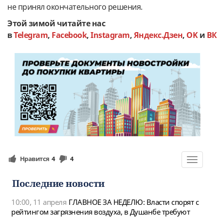
не принял окончательного решения.
Этой зимой читайте нас
в
Telegram
,
Facebook
,
Instagram
,
Яндекс.Дзен
,
OK
и
ВК
Нравится
4
4
Toggle
navigat
Последние новости
10:00, 11 апреля
ГЛАВНОЕ ЗА НЕДЕЛЮ: Власти спорят с
рейтингом загрязнения воздуха, в Душанбе требуют