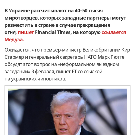
В Украине рассчитывают на 40–50 тысяч
миротворцев, которых западные партнеры могут
разместить в стране в случае прекращения
огня,
пишет
Financial Times, на которую
ссылается
Медуза.
Ожидается, что премьер-министр Великобритании Кир
Стармер и генеральный секретарь НАТО Марк Рютте
обсудят этот вопрос на «неформальном выездном
заседании» 3 февраля, пишет FT со ссылкой
на украинских чиновников.