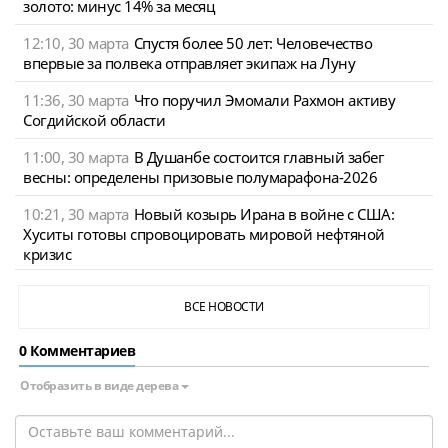
золото: минус 14% за месяц
12:10, 30 марта
Спустя более 50 лет: Человечество
впервые за полвека отправляет экипаж на Луну
11:36, 30 марта
Что поручил Эмомали Рахмон активу
Согдийской области
11:00, 30 марта
В Душанбе состоится главный забег
весны: определены призовые полумарафона-2026
10:21, 30 марта
Новый козырь Ирана в войне с США:
Хуситы готовы спровоцировать мировой нефтяной
кризис
ВСЕ НОВОСТИ
0 Комментариев
Отобразить в виде дерева