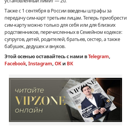
установленный лимит — 20.
Также с 1 сентября в России введены штрафы за
передачу сим-карт третьим лицам. Теперь приобрести
сим-карту можно только для себя или для близких
родственников, перечисленных в Семейном кодексе:
супругов, детей, родителей, братьев, сестер, а также
бабушек, дедушек и внуков.
Этой осенью оставайтесь с нами в
Telegram
,
Facebook
,
Instagram
,
OK
и
ВК