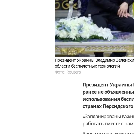
Президент Украины Владимир Зеленски
области беспилотных технологий
Фото: Reuters
Президент Украины 
ранее не объявленны
использования бесп
странах Персидского
«Запланированы важны
работать вместе с нам
Ранее он предложил п