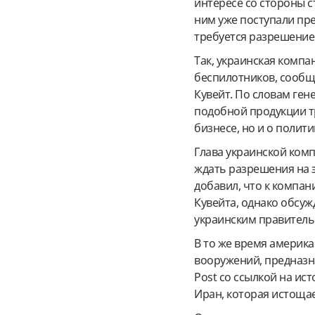
интересе со стороны с
ним уже поступали пре
требуется разрешение
Так, украинская комп
беспилотников, сообщ
Кувейт. По словам ге
подобной продукции тр
бизнесе, но и о полити
Глава украинской комп
ждать разрешения на 
добавил, что к компан
Кувейта, однако обсу
украинским правитель
В то же время америк
вооружений, предназн
Post со ссылкой на ис
Иран, которая истоща