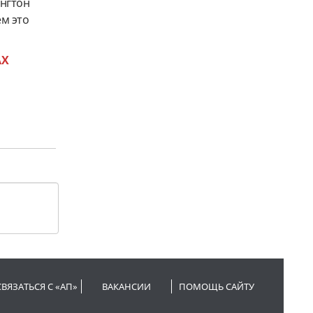
ингтон
м это
AX
СВЯЗАТЬСЯ С «АП»
ВАКАНСИИ
ПОМОЩЬ САЙТУ