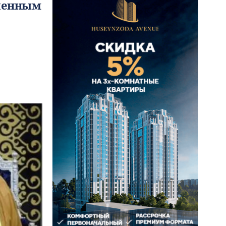
вленным