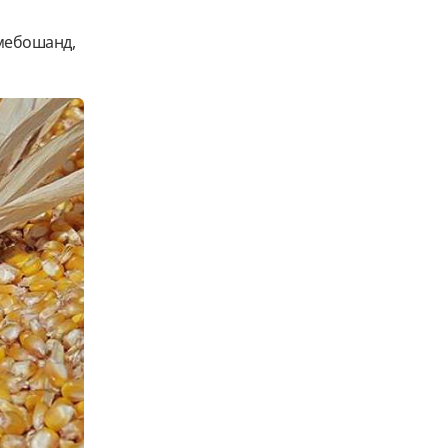
 мебошанд,