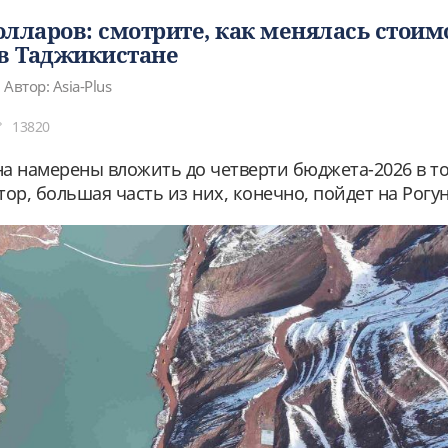
долларов: смотрите, как менялась стоим
 в Таджикистане
Автор: Asia-Plus
13820
а намерены вложить до четверти бюджета-2026 в т
ор, большая часть из них, конечно, пойдет на Рогун