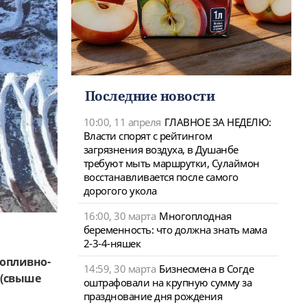
Последние новости
10:00, 11 апреля
ГЛАВНОЕ ЗА НЕДЕЛЮ:
Власти спорят с рейтингом
загрязнения воздуха, в Душанбе
требуют мыть маршрутки, Сулаймон
восстанавливается после самого
дорогого укола
16:00, 30 марта
Многоплодная
беременность: что должна знать мама
2-3-4-няшек
опливно-
14:59, 30 марта
Бизнесмена в Согде
 (свыше
оштрафовали на крупную сумму за
празднование дня рождения