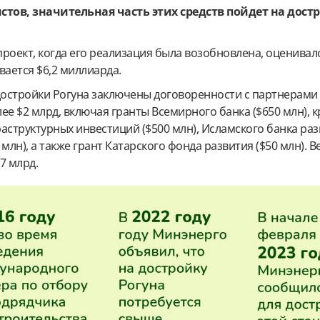
тов, значительная часть этих средств пойдет на дост
 проект, когда его реализация была возобновлена, оценивалс
вается $6,2 миллиарда.
остройки Рогуна заключены договоренности с партнерами
ее $2 млрд, включая гранты Всемирного банка ($650 млн), 
аструктурных инвестиций ($500 млн), Исламского банка раз
млн), а также грант Катарского фонда развития ($50 млн). В
7 млрд.