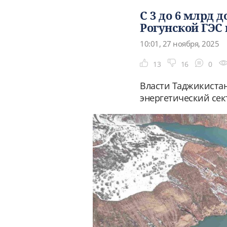
С 3 до 6 млрд 
Рогунской ГЭС
10:01, 27 ноября, 2025
13
16
0
Власти Таджикистан
энергетический сект