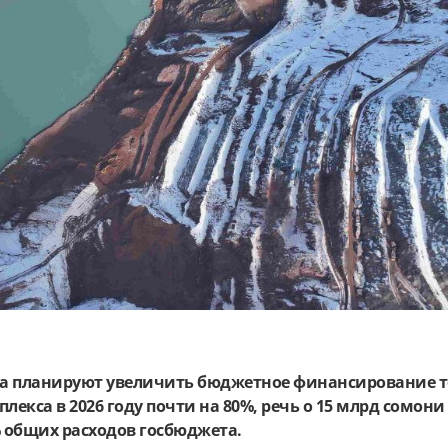
а планируют увеличить бюджетное финансирование т
лекса в 2026 году почти на 80%, речь о
15 млрд сомони
4% общих расходов госбюджета.