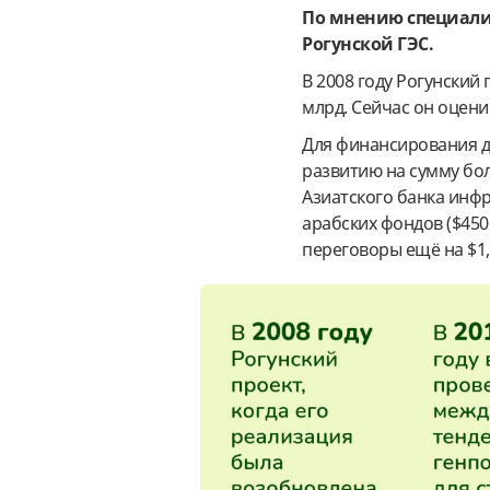
По мнению специалис
Рогунской ГЭС.
В 2008 году Рогунский
млрд. Сейчас он оцени
Для финансирования д
развитию на сумму бол
Азиатского банка инфр
арабских фондов ($450 
переговоры ещё на $1,