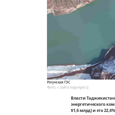
Рогунская ГЭС
Фото: с сайта rogunges.tj
Власти Таджикистан
энергетического комп
$1,6 млрд) и это 22,