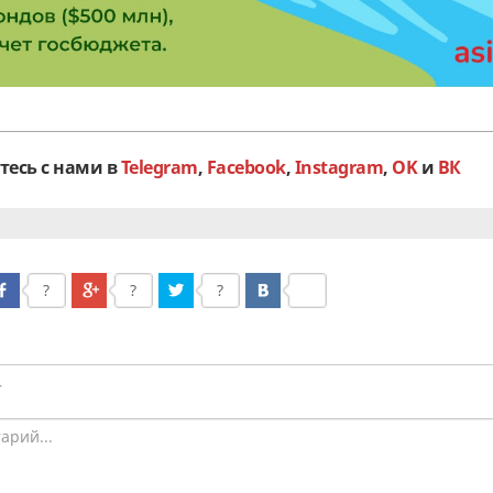
тесь с нами в
Telegram
,
Facebook
,
Instagram
,
OK
и
ВК
?
?
?