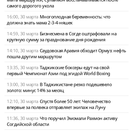
самого дорогого укола
16:00, 30 марта
Многоплодная беременность: что
должна знать мама 2-3-4-няшек
14:59, 30 марта
Бизнесмена в Согде оштрафовали на
крупную сумму за празднование дня рождения
14:10, 30 марта
Саудовская Аравия обходит Ормуз: нефть
пошла другим маршрутом
13:35, 30 марта
Таджикские боксеры едут на свой
первый Чемпионат Азии под эгидой World Boxing
13:00, 30 марта
В Таджикистане резко подешевело
золото: минус 14% за месяц
12:10, 30 марта
Спустя более 50 лет: Человечество
впервые за полвека отправляет экипаж на Луну
11:36, 30 марта
Что поручил Эмомали Рахмон активу
Согдийской области